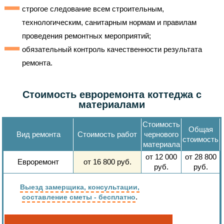
строгое следование всем строительным,
технологическим, санитарным нормам и правилам
проведения ремонтных мероприятий;
обязательный контроль качественности результата
ремонта.
Стоимость евроремонта коттеджа с
материалами
Стоимость
Общая
Вид ремонта
Стоимость работ
чернового
стоимость
материала
от
12 000
от
28 800
Евроремонт
от
16 800
руб.
руб.
руб.
Выезд замерщика, консультации,
.
составление сметы - бесплатно