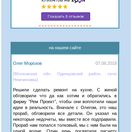
на нашем сайте
Олег Морозов
07.08.2018
(Московская обл, Одинцовский район, село
Немчиновка)
Решили сделать ремонт на кухне. С женой
обговорили что да как хотим и обратились в
фирму "Рем Проект", чтобы они воплотили наши
идеи в реальность. Вначале с Олегом, это наш
прораб, обговорили все детали. Он указал на
некоторые недочеты, мы вместе все подправили.
Прораб нам попался толковый, мы с ним были на
одной волне. Один день посвятили расчету