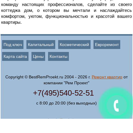
команду настоящих профессионалов, сделайте из своего
коттеджа дом, о котором вы мечтали и наслаждайтесь
комфортом, уютом, функциональностью и красотой вашего
квартиры.
Под ключ
Капитальный
Косметический
Евроремонт
Карта сайта
Цены
Контакты
Copyright © BestRemProekt.ru 2004 - 2026 г.
Ремонт квартир
от
компании "Рем Проект"
+7(495)540-52-51
с 8:00 до 20:00 (без выходных)
Создание, поддержка
и продвижение сайта