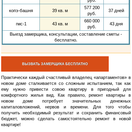
руб.
577 200
копэ-башня
39 кв. м
37 дней
руб.
660 000
гмс-1
43 кв. м
43 дня
руб.
Выезд замерщика, консультации, составление сметы -
бесплатно
.
ВЫЗВАТЬ ЗАМЕРЩИКА БЕСПЛАТНО
Практически каждый счастливый владелец «апартаментов» в
новом доме сталкивается со сложным испытанием, так как
ему нужно привести совою квартиру в пригодный для
комфортного жилья вид. Как правило, ремонт квартиры в
новом доме потребует значительных денежных
капиталовложений, нервов и времени. Для того чтобы
получить необходимый результат и сохранить финансовый
бюджет, можно сделать самостоятельно ремонт в новой
квартире!