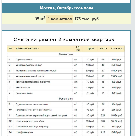
Москва, Октябрьское поле
2
35 м
1 комнатная
175 тыс. руб