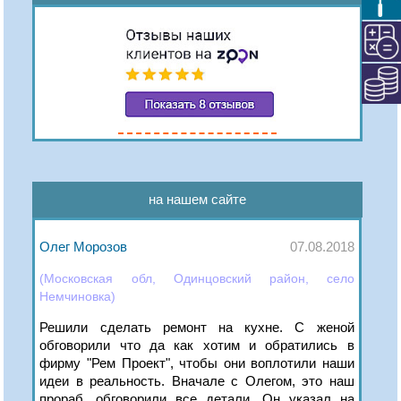
на нашем сайте
Олег Морозов
07.08.2018
(Московская обл, Одинцовский район, село
Немчиновка)
Решили сделать ремонт на кухне. С женой
обговорили что да как хотим и обратились в
фирму "Рем Проект", чтобы они воплотили наши
идеи в реальность. Вначале с Олегом, это наш
прораб, обговорили все детали. Он указал на