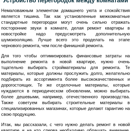
Устройство перегородок между комнатами
Немаловажным элементом домашнего уюта и спокойствия
является тишина. Так как установленные межкомнатные
стандартные перегородки могут очень сильно отражать
посторонние звуки в комнате, делая ремонт квартиры в
новостройке надо предусмотреть дополнительную
шумоизоляцию. Лучше всего это проделать на этапе
чернового ремонта, чем после финишной ремонта.
Для того чтобы оптимизировать финансовые затраты на
выполнение ремонта в новой квартире, нужно очень
тщательно выбирать стройматериалы для ремонта. Те
материалы, которые должны прослужить долго, желательно
подбирать из ассортимента более высококачественных и
дорогостоящих. Те же отделочные материалы, которые
нуждаются в периодическом обновлении, можно выбирать
более дешевыми, например, отечественного производства.
Также советуем выбирать строительные материалы в
специализированных магазинах, которые делают гарантию на
свою продукцию.
Итак, мы рассказали, с чего нужно делать ремонт в новой
квартире и на что сперва необходимо обращать внимание.