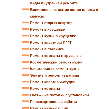
виды внутренней ремонта
Виниловое покрытие полов плюсы и
минусы
Ремонт старых квартир
Ремонт в хрущевке
Ремонт кухни в хрущевке
Ремонт квартиры П44Т
Ремонт в сталинке
Ремонт комнаты в хрущевке
Косметический ремонт кухни
Капитальный ремонт кухни
Элитный ремонт квартиры
Ремонт квартиры-студии
Ремонт комнаты
Натяжные потолки с установкой
Гипсокартоновые работы
Ремонт кухни-студии