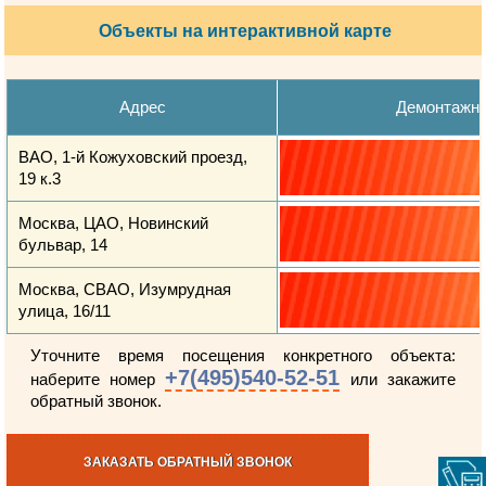
Объекты на интерактивной карте
Адрес
Демонтажн
ВАО, 1-й Кожуховский проезд,
19 к.3
Москва, ЦАО, Новинский
бульвар, 14
Москва, СВАО, Изумрудная
улица, 16/11
Уточните время посещения конкретного объекта:
+7(495)540-52-51
наберите номер
или закажите
обратный звонок.
ЗАКАЗАТЬ ОБРАТНЫЙ ЗВОНОК