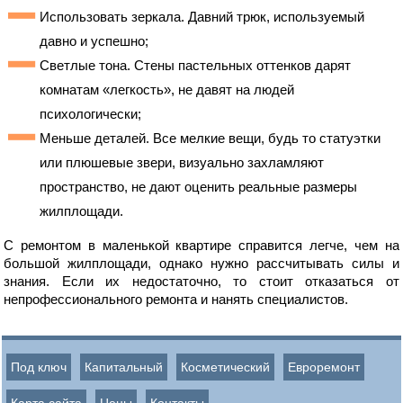
Использовать зеркала. Давний трюк, используемый
давно и успешно;
Светлые тона. Стены пастельных оттенков дарят
комнатам «легкость», не давят на людей
психологически;
Меньше деталей. Все мелкие вещи, будь то статуэтки
или плюшевые звери, визуально захламляют
пространство, не дают оценить реальные размеры
жилплощади.
С ремонтом в маленькой квартире справится легче, чем на
большой жилплощади, однако нужно рассчитывать силы и
знания. Если их недостаточно, то стоит отказаться от
непрофессионального ремонта и нанять специалистов.
Под ключ
Капитальный
Косметический
Евроремонт
Карта сайта
Цены
Контакты