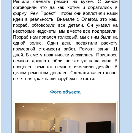
Решили сделать ремонт на кухне. С женой
обговорили что да как хотим и обратились в
фирму "Рем Проект", чтобы они воплотили наши
идеи в реальность. Вначале с Олегом, это наш
прораб, обговорили все детали. Он указал на
некоторые недочеты, мы вместе все подправили.
Прораб нам попался толковый, мы с ним были на
одной волне. Один день посвятили расчету
примерной стоимости работ. Ремонт занял 11
дней. В смету практически уложились. Пришлось
немного докупать обои, но это уж наша вина. В
процессе ремонта немного изменили дизайн. В
целом ремонтом доволен. Сделали качественно,
не тяп-ляп, как наши зарубежные гости.
Фото объекта