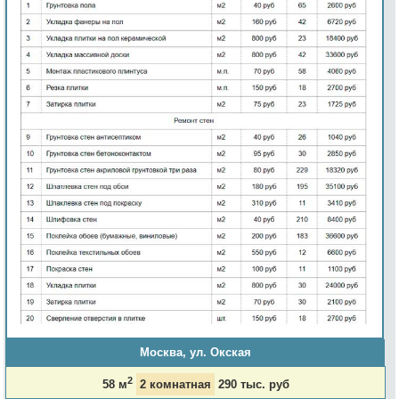
Москва, ул. Окская
2
58 м
2 комнатная
290 тыс. руб