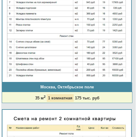
Москва, Октябрьское поле
2
35 м
1 комнатная
175 тыс. руб