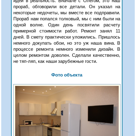
идеи в реальность. Вначале с Олегом, это наш
прораб, обговорили все детали. Он указал на
некоторые недочеты, мы вместе все подправили.
Прораб нам попался толковый, мы с ним были на
одной волне. Один день посвятили расчету
примерной стоимости работ. Ремонт занял 11
дней. В смету практически уложились. Пришлось
немного докупать обои, но это уж наша вина. В
процессе ремонта немного изменили дизайн. В
целом ремонтом доволен. Сделали качественно,
не тяп-ляп, как наши зарубежные гости.
Фото объекта