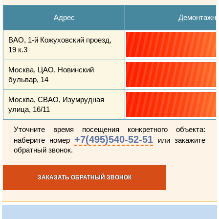
Адрес
Демонтажн
ВАО, 1-й Кожуховский проезд,
19 к.3
Москва, ЦАО, Новинский
бульвар, 14
Москва, СВАО, Изумрудная
улица, 16/11
Уточните время посещения конкретного объекта:
+7(495)540-52-51
наберите номер
или закажите
обратный звонок.
ЗАКАЗАТЬ ОБРАТНЫЙ ЗВОНОК