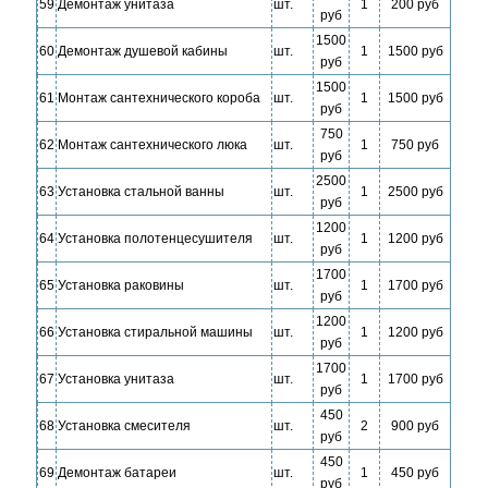
59
Демонтаж унитаза
шт.
1
200 руб
руб
1500
60
Демонтаж душевой кабины
шт.
1
1500 руб
руб
1500
61
Монтаж сантехнического короба
шт.
1
1500 руб
руб
750
62
Монтаж сантехнического люка
шт.
1
750 руб
руб
2500
63
Установка стальной ванны
шт.
1
2500 руб
руб
1200
64
Установка полотенцесушителя
шт.
1
1200 руб
руб
1700
65
Установка раковины
шт.
1
1700 руб
руб
1200
66
Установка стиральной машины
шт.
1
1200 руб
руб
1700
67
Установка унитаза
шт.
1
1700 руб
руб
450
68
Установка смесителя
шт.
2
900 руб
руб
450
69
Демонтаж батареи
шт.
1
450 руб
руб