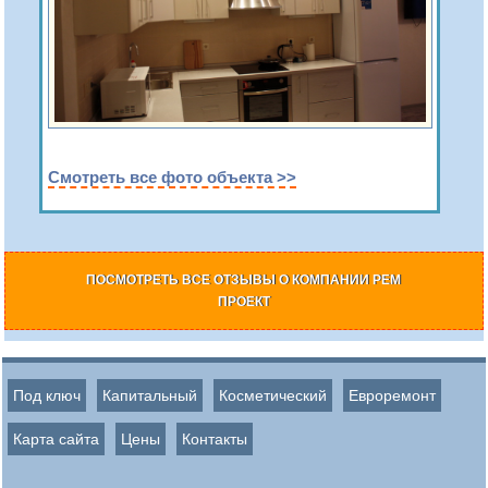
Смотреть все фото объекта >>
ПОСМОТРЕТЬ ВСЕ ОТЗЫВЫ О КОМПАНИИ РЕМ
ПРОЕКТ
Под ключ
Капитальный
Косметический
Евроремонт
Карта сайта
Цены
Контакты