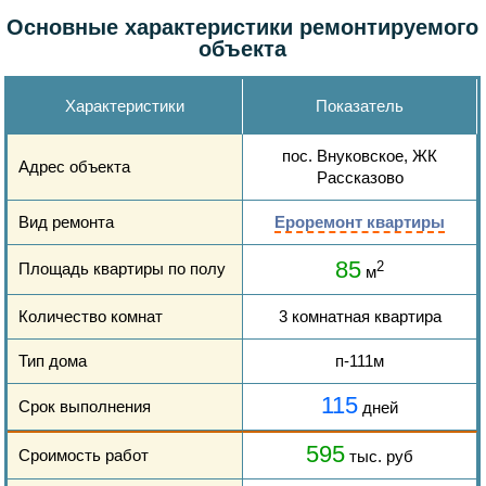
Основные характеристики ремонтируемого
объекта
Характеристики
Показатель
пос. Внуковское, ЖК
Адрес объекта
Рассказово
Вид ремонта
Ероремонт квартиры
85
Площадь квартиры по полу
2
м
Количество комнат
3 комнатная квартира
Тип дома
п-111м
115
Срок выполнения
дней
595
Сроимость работ
тыс. руб