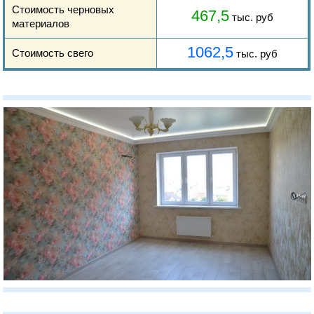
Стоимость черновых
467,5
тыс. руб
материалов
1062,5
Стоимость свего
тыс. руб