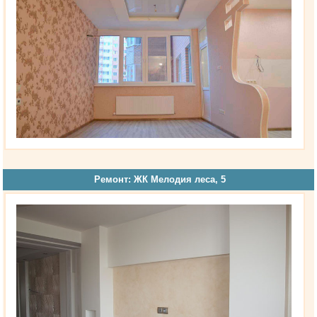
Ремонт: ЖК Мелодия леса, 5