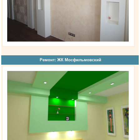
Ремонт: ЖК Мосфильмовский