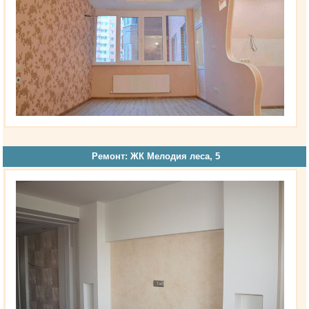
Ремонт: ЖК Мелодия леса, 5