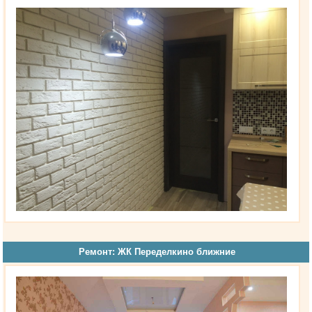
Ремонт: ЖК Переделкино ближние