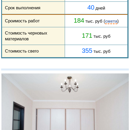
40
Срок выполнения
дней
184
Сроимость работ
тыс. руб (
смета
)
Стоимость черновых
171
тыс. руб
материалов
355
Стоимость свего
тыс. руб