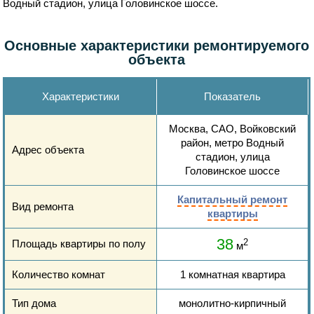
Водный стадион, улица Головинское шоссе.
Основные характеристики ремонтируемого
объекта
Характеристики
Показатель
Москва, САО, Войковский
район, метро Водный
Адрес объекта
стадион, улица
Головинское шоссе
Капитальный ремонт
Вид ремонта
квартиры
38
Площадь квартиры по полу
2
м
Количество комнат
1 комнатная квартира
Тип дома
монолитно-кирпичный