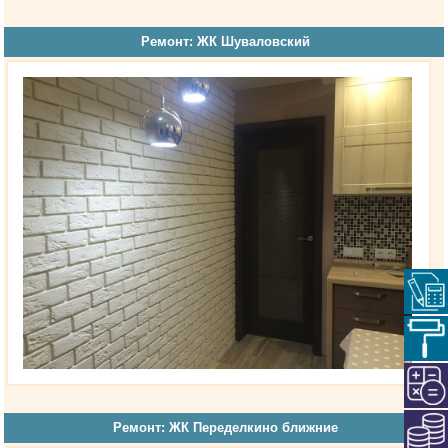
Ремонт: ЖК Шуваловский
Ремонт: ЖК Переделкино ближние