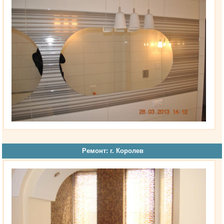
Ремонт: г. Королев