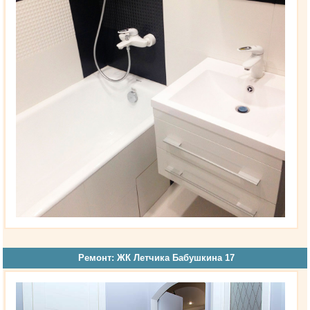
Ремонт: ЖК Летчика Бабушкина 17