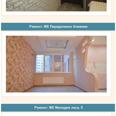
Ремонт: ЖК Переделкино ближние
Ремонт: ЖК Мелодия леса, 5