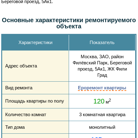
Береговой проезд, 5Ак1.
Основные характеристики ремонтируемого
объекта
Характеристики
Показатель
Москва, ЗАО, район
Филёвский Парк, Береговой
Адрес объекта
проезд, 5Ак1, ЖК Фили
Град
Вид ремонта
Ероремонт квартиры
120
Площадь квартиры по полу
2
м
Количество комнат
3 комнатная квартира
Тип дома
монолитный