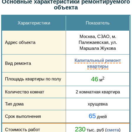
Основные характеристики ремонтируемого
объекта
Характеристики
Показатель
Москва, СЗАО, м.
Адрес объекта
Палежаевская, ул.
Маршала Жукова
Капитальный ремонт
Вид ремонта
квартиры
46
Площадь квартиры по полу
2
м
Количество комнат
2 комнатная квартира
Тип дома
хрущевка
65
Срок выполнения
дней
230
Стоимость работ
тыс. руб (
смета
)