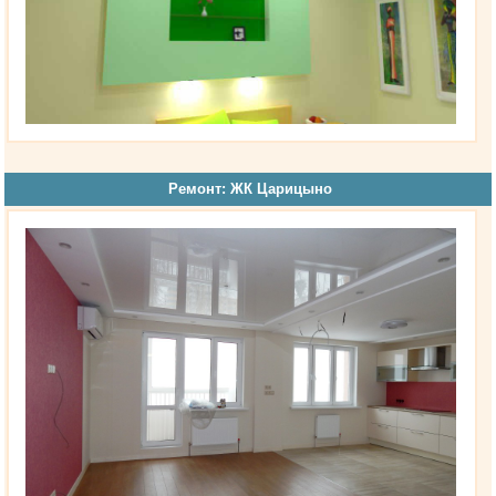
Ремонт: ЖК Царицыно