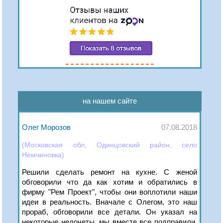
на нашем сайте
Олег Морозов
07.08.2018
(Московская обл, Одинцовский район, село
Немчиновка)
Решили сделать ремонт на кухне. С женой
обговорили что да как хотим и обратились в
фирму "Рем Проект", чтобы они воплотили наши
идеи в реальность. Вначале с Олегом, это наш
прораб, обговорили все детали. Он указал на
некоторые недочеты, мы вместе все подправили.