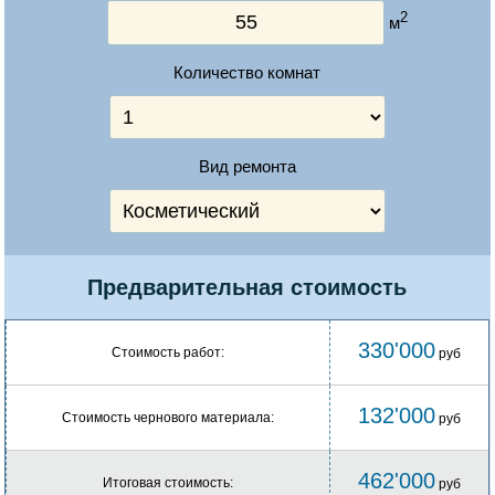
2
м
Количество комнат
Вид ремонта
Предварительная стоимость
330'000
Стоимость работ:
руб
132'000
Стоимость чернового материала:
руб
462'000
Итоговая стоимость:
руб