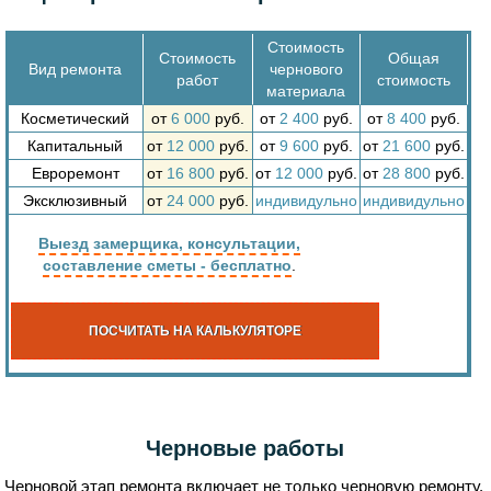
Стоимость
Стоимость
Общая
Вид ремонта
чернового
работ
стоимость
материала
Косметический
от
6 000
руб.
от
2 400
руб.
от
8 400
руб.
Капитальный
от
12 000
руб.
от
9 600
руб.
от
21 600
руб.
Евроремонт
от
16 800
руб.
от
12 000
руб.
от
28 800
руб.
Эксклюзивный
от
24 000
руб.
индивидульно
индивидульно
Выезд замерщика, консультации,
составление сметы - бесплатно
.
ПОСЧИТАТЬ НА КАЛЬКУЛЯТОРЕ
Черновые работы
Черновой этап ремонта включает не только черновую ремонту.