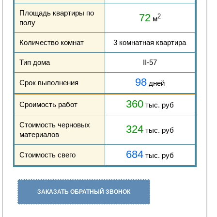
Площадь квартиры по
72
2
м
полу
Количество комнат
3 комнатная квартира
Тип дома
II-57
98
Срок выполнения
дней
360
Сроимость работ
тыс. руб
Стоимость черновых
324
тыс. руб
материалов
684
Стоимость свего
тыс. руб
ЗАКАЗАТЬ ОБРАТНЫЙ ЗВОНОК