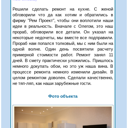
Решили сделать ремонт на кухне. С женой
обговорили что да как хотим и обратились в
фирму "Рем Проект", чтобы они воплотили наши
идеи в реальность. Вначале с Олегом, это наш
прораб, обговорили все детали. Он указал на
некоторые недочеты, мы вместе все подправили.
Прораб нам попался толковый, мы с ним были на
одной волне. Один день посвятили расчету
примерной стоимости работ. Ремонт занял 11
дней. В смету практически уложились. Пришлось
немного докупать обои, но это уж наша вина. В
процессе ремонта немного изменили дизайн. В
целом ремонтом доволен. Сделали качественно,
не тяп-ляп, как наши зарубежные гости.
Фото объекта