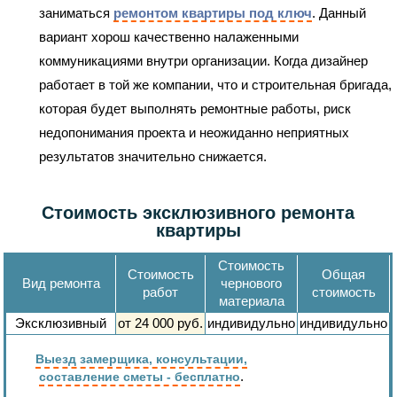
заниматься
ремонтом квартиры под ключ
. Данный
вариант хорош качественно налаженными
коммуникациями внутри организации. Когда дизайнер
работает в той же компании, что и строительная бригада,
которая будет выполнять ремонтные работы, риск
недопонимания проекта и неожиданно неприятных
результатов значительно снижается.
Стоимость эксклюзивного ремонта
квартиры
Стоимость
Стоимость
Общая
Вид ремонта
чернового
работ
стоимость
материала
Эксклюзивный
от
24 000
руб.
индивидульно
индивидульно
Выезд замерщика, консультации,
.
составление сметы - бесплатно