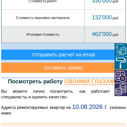
330'000
Стоимость работ:
руб
132'000
Стоимость чернового материала:
руб
462'000
Итоговая стоимость:
руб
Отправить расчет на email
Оставить заявку
Посмотреть работу
СВОИМИ ГЛАЗАМИ
Вы можете лично посмотреть, как работают наши
специалисты и оценить качество.
10.08.2026 г.
Адреса ремонтируемых квартир на
указаны
ниже: