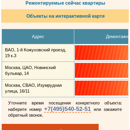
Ремонтируемые сейчас квартиры
Объекты на интерактивной карте
Адрес
Демонтажн
ВАО, 1-й Кожуховский проезд,
19 к.3
Москва, ЦАО, Новинский
бульвар, 14
Москва, СВАО, Изумрудная
улица, 16/11
Уточните время посещения конкретного объекта:
+7(495)540-52-51
наберите номер
или закажите
обратный звонок.