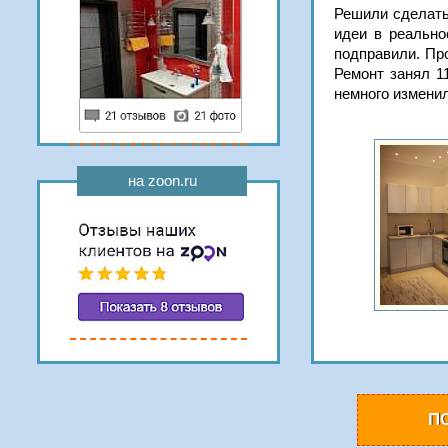
Решили сделать 
идеи в реально
подправили. Пр
Ремонт занял 1
немного изменил
на zoon.ru
П