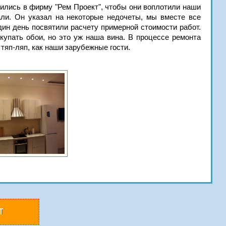
тились в фирму "Рем Проект", чтобы они воплотили наши
али. Он указал на некоторые недочеты, мы вместе все
ин день посвятили расчету примерной стоимости работ.
купать обои, но это уж наша вина. В процессе ремонта
тяп-ляп, как наши зарубежные гости.
Т