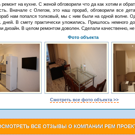
ремонт на кухне. С женой обговорили что да как хотим и обра
сть. Вначале с Олегом, это наш прораб, обговорили все дет
ораб нам попался толковый, мы с ним были на одной волне. Од
1 дней. В смету практически уложились. Пришлось немного до
и дизайн. В целом ремонтом доволен. Сделали качественно, не 
Фото объекта
Смотреть все фото объекта >>
ОСМОТРЕТЬ ВСЕ ОТЗЫВЫ О КОМПАНИИ РЕМ ПРОЕК