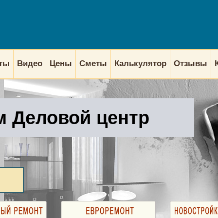
кты
Видео
Цены
Сметы
Калькулятор
Отзывы
м Деловой центр