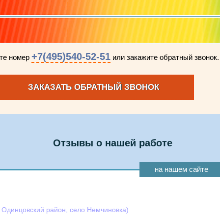
+7(495)540-52-51
ите номер
или закажите обратный звонок.
ЗАКАЗАТЬ ОБРАТНЫЙ ЗВОНОК
Отзывы о нашей работе
на нашем сайте
, Одинцовский район, село Немчиновка)