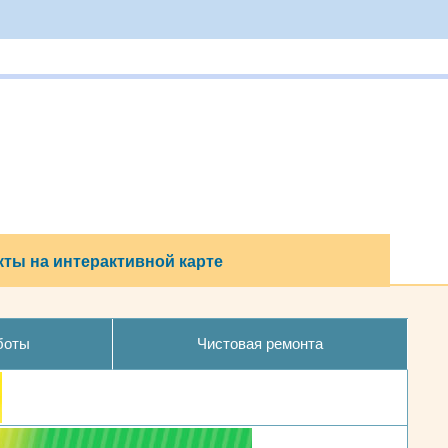
ты на интерактивной карте
боты
Чистовая ремонта