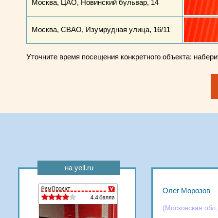
Москва, ЦАО, Новинский бульвар, 14
Москва, СВАО, Изумрудная улица, 16/11
Уточните время посещения конкретного объекта: набер
на yell.ru
Олег Морозов
(Московская обл