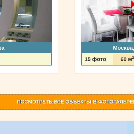
ва
Москва
15 фото
60 м
ПОСМОТРЕТЬ
ВСЕ ОБЪЕКТЫ
В ФОТОГАЛЕРЕ