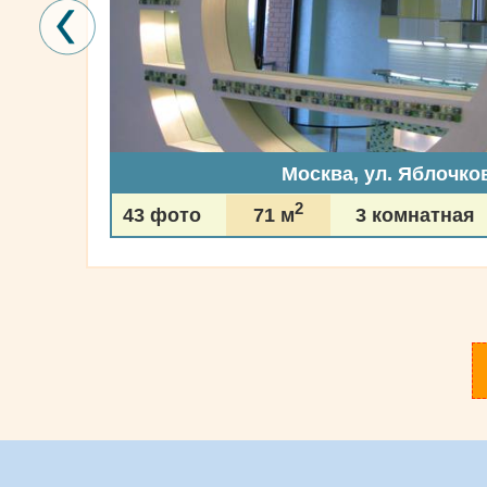
Москва, ул. Яблочко
2
43 фото
71 м
3 комнатная