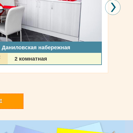
, Даниловская набережная
2
2 комнатная
Е