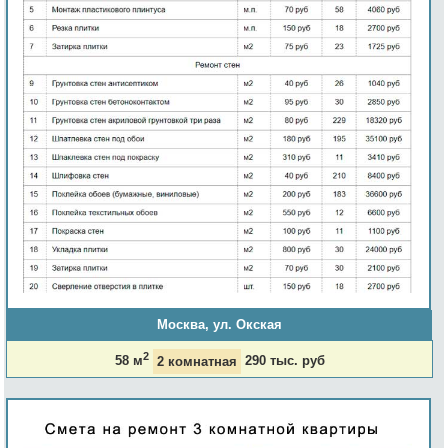
Москва, ул. Окская
2
58 м
2 комнатная
290 тыс. руб