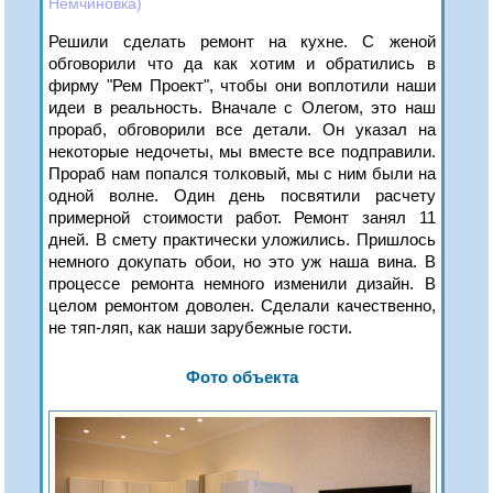
Немчиновка)
Решили сделать ремонт на кухне. С женой
обговорили что да как хотим и обратились в
фирму "Рем Проект", чтобы они воплотили наши
идеи в реальность. Вначале с Олегом, это наш
прораб, обговорили все детали. Он указал на
некоторые недочеты, мы вместе все подправили.
Прораб нам попался толковый, мы с ним были на
одной волне. Один день посвятили расчету
примерной стоимости работ. Ремонт занял 11
дней. В смету практически уложились. Пришлось
немного докупать обои, но это уж наша вина. В
процессе ремонта немного изменили дизайн. В
целом ремонтом доволен. Сделали качественно,
не тяп-ляп, как наши зарубежные гости.
Фото объекта