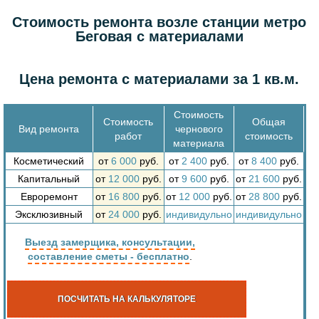
Стоимость ремонта возле станции метро
Беговая с материалами
Цена ремонта с материалами за 1 кв.м.
Стоимость
Стоимость
Общая
Вид ремонта
чернового
работ
стоимость
материала
Косметический
от
6 000
руб.
от
2 400
руб.
от
8 400
руб.
Капитальный
от
12 000
руб.
от
9 600
руб.
от
21 600
руб.
Евроремонт
от
16 800
руб.
от
12 000
руб.
от
28 800
руб.
Эксклюзивный
от
24 000
руб.
индивидульно
индивидульно
Выезд замерщика, консультации,
составление сметы - бесплатно
.
ПОСЧИТАТЬ НА КАЛЬКУЛЯТОРЕ