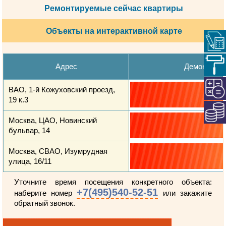
Ремонтируемые сейчас квартиры
Объекты на интерактивной карте
Адрес
Демонтажн
ВАО, 1-й Кожуховский проезд,
19 к.3
Москва, ЦАО, Новинский
бульвар, 14
Москва, СВАО, Изумрудная
улица, 16/11
Уточните время посещения конкретного объекта:
+7(495)540-52-51
наберите номер
или закажите
обратный звонок.