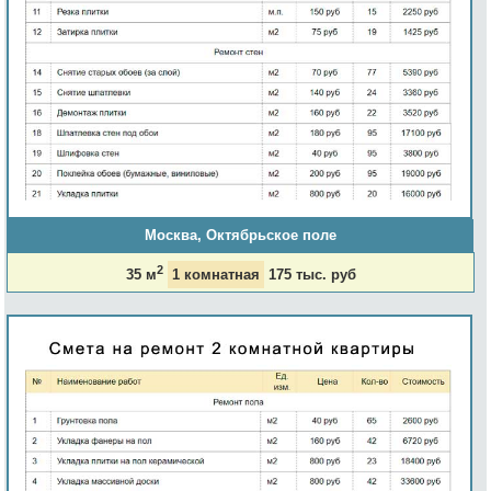
Москва, Октябрьское поле
2
35 м
1 комнатная
175 тыс. руб