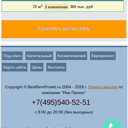
2
72 м
3 комнатная
360 тыс. руб
ПОСМОТРЕТЬ ДРУГИЕ СМЕТЫ
Под ключ
Капитальный
Косметический
Евроремонт
Карта сайта
Цены
Контакты
Copyright © BestRemProekt.ru 2004 - 2026 г.
Ремонт квартир
от
компании "Рем Проект"
+7(495)540-52-51
с 8:00 до 20:00 (без выходных)