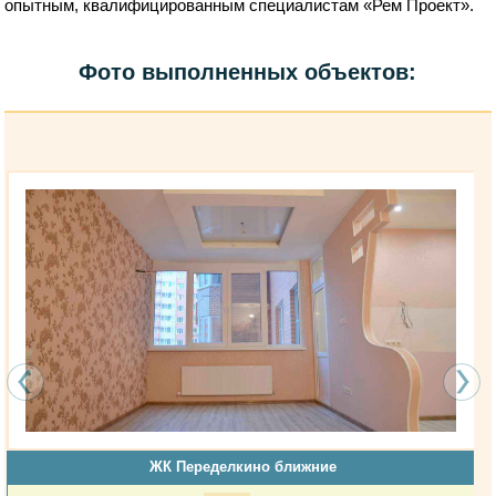
опытным, квалифицированным специалистам «Рем Проект».
Фото выполненных объектов:
ЖК Переделкино ближние