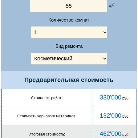
2
м
Количество комнат
Вид ремонта
Предварительная стоимость
330'000
Стоимость работ:
руб
132'000
Стоимость чернового материала:
руб
462'000
Итоговая стоимость:
руб