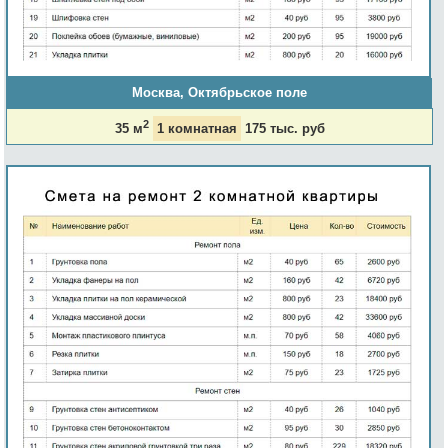
Москва, Октябрьское поле
2
35 м
1 комнатная
175 тыс. руб