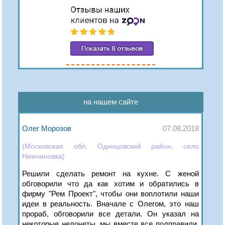
на нашем сайте
Олег Морозов
07.08.2018
(Московская обл, Одинцовский район, село
Немчиновка)
Решили сделать ремонт на кухне. С женой
обговорили что да как хотим и обратились в
фирму "Рем Проект", чтобы они воплотили наши
идеи в реальность. Вначале с Олегом, это наш
прораб, обговорили все детали. Он указал на
некоторые недочеты, мы вместе все подправили.