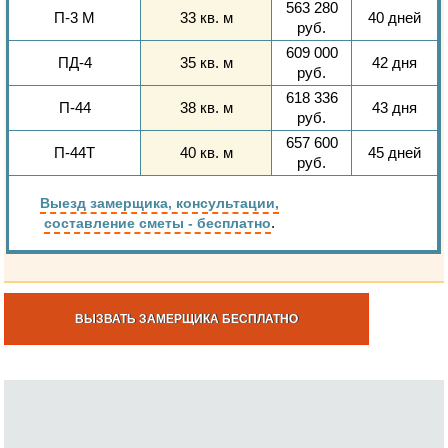
563 280
П-3 М
33 кв. м
40 дней
руб.
609 000
ПД-4
35 кв. м
42 дня
руб.
618 336
П-44
38 кв. м
43 дня
руб.
657 600
П-44Т
40 кв. м
45 дней
руб.
Выезд замерщика, консультации,
.
составление сметы - бесплатно
ВЫЗВАТЬ ЗАМЕРЩИКА БЕСПЛАТНО