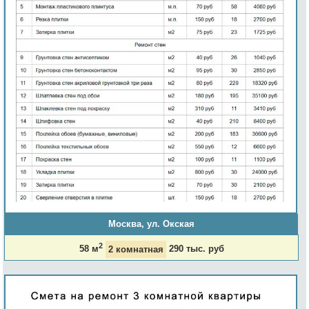
Москва, ул. Окская
2
58 м
2 комнатная
290 тыс. руб