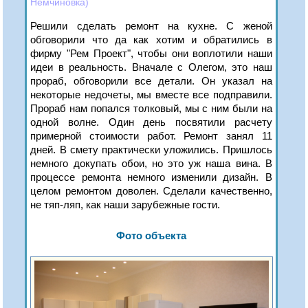
Немчиновка)
Решили сделать ремонт на кухне. С женой
обговорили что да как хотим и обратились в
фирму "Рем Проект", чтобы они воплотили наши
идеи в реальность. Вначале с Олегом, это наш
прораб, обговорили все детали. Он указал на
некоторые недочеты, мы вместе все подправили.
Прораб нам попался толковый, мы с ним были на
одной волне. Один день посвятили расчету
примерной стоимости работ. Ремонт занял 11
дней. В смету практически уложились. Пришлось
немного докупать обои, но это уж наша вина. В
процессе ремонта немного изменили дизайн. В
целом ремонтом доволен. Сделали качественно,
не тяп-ляп, как наши зарубежные гости.
Фото объекта