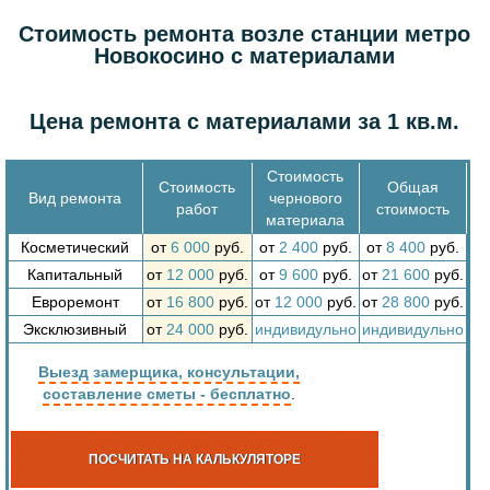
Стоимость ремонта возле станции метро
Новокосино с материалами
Цена ремонта с материалами за 1 кв.м.
Стоимость
Стоимость
Общая
Вид ремонта
чернового
работ
стоимость
материала
Косметический
от
6 000
руб.
от
2 400
руб.
от
8 400
руб.
Капитальный
от
12 000
руб.
от
9 600
руб.
от
21 600
руб.
Евроремонт
от
16 800
руб.
от
12 000
руб.
от
28 800
руб.
Эксклюзивный
от
24 000
руб.
индивидульно
индивидульно
Выезд замерщика, консультации,
составление сметы - бесплатно
.
ПОСЧИТАТЬ НА КАЛЬКУЛЯТОРЕ