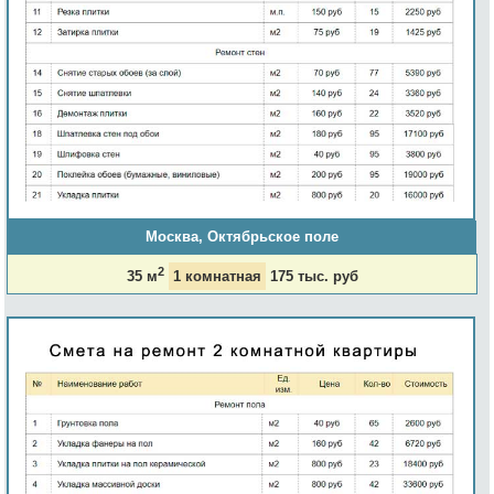
Москва, Октябрьское поле
2
35 м
1 комнатная
175 тыс. руб