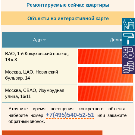
Ремонтируемые сейчас квартиры
Объекты на интерактивной карте
Адрес
Демонтажн
ВАО, 1-й Кожуховский проезд,
19 к.3
Москва, ЦАО, Новинский
бульвар, 14
Москва, СВАО, Изумрудная
улица, 16/11
Уточните время посещения конкретного объекта:
+7(495)540-52-51
наберите номер
или закажите
обратный звонок.