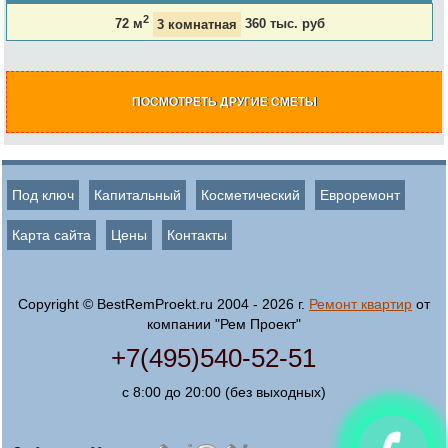
2
72 м
3 комнатная
360 тыс. руб
ПОСМОТРЕТЬ ДРУГИЕ СМЕТЫ
Под ключ
Капитальный
Косметический
Евроремонт
Карта сайта
Цены
Контакты
Copyright © BestRemProekt.ru 2004 - 2026 г.
Ремонт квартир
от
компании "Рем Проект"
+7(495)540-52-51
с 8:00 до 20:00 (без выходных)