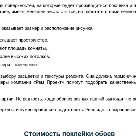
ь поверхностей, на которые будет производиться поклейка и 
трее, имеют меньшее число стыков, но работать с ними немног
т оказывает размер и расположение рисунка.
еньшает пространство.
ают площадь комнаты.
олее высоких потолков.
сширят помещение.
к выбору расцветки и текстуры ремонта. Она должна гармонич
йнеры компании «Рем Проект» помогут подобрать качествен
партии. Не редкость, когда обои из разных партий выглядят по-
ерхности нужно правильно подготовить. Речь идет о выравнива
Стоимость поклейки обоев