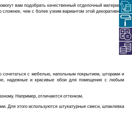
помогут вам подобрать качественный отделочный материал.
о сложнее, чем с более узким вариантом этой декоративной
но сочетаться с мебелью, напольным покрытием, шторами и
ные, надежные и красивые обои для помещения с любым
разному. Например, отличаются оттенком.
нии. Для этого используются штукатурные смеси, шпаклевка