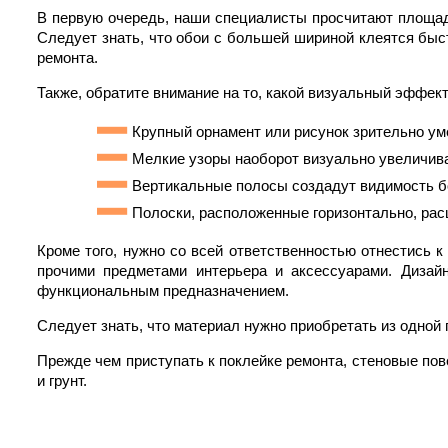
В первую очередь, наши специалисты просчитают площад
Следует знать, что обои с большей шириной клеятся быс
ремонта.
Также, обратите внимание на то, какой визуальный эффек
Крупный орнамент или рисунок зрительно ум
Мелкие узоры наоборот визуально увеличив
Вертикальные полосы создадут видимость б
Полоски, расположенные горизонтально, ра
Кроме того, нужно со всей ответственностью отнестись 
прочими предметами интерьера и аксессуарами. Диза
функциональным предназначением.
Следует знать, что материал нужно приобретать из одной 
Прежде чем приступать к поклейке ремонта, стеновые пов
и грунт.