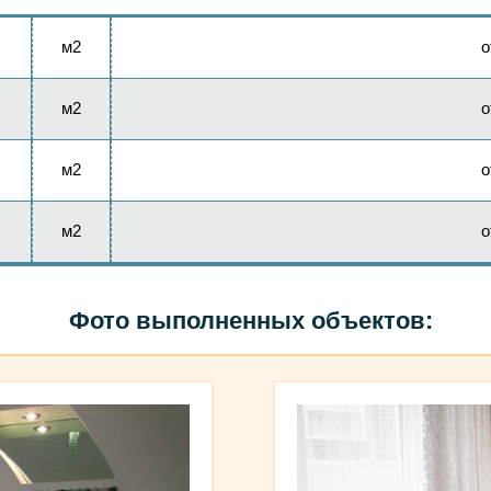
м2
м2
о
м2
о
м2
о
Фото выполненных объектов: