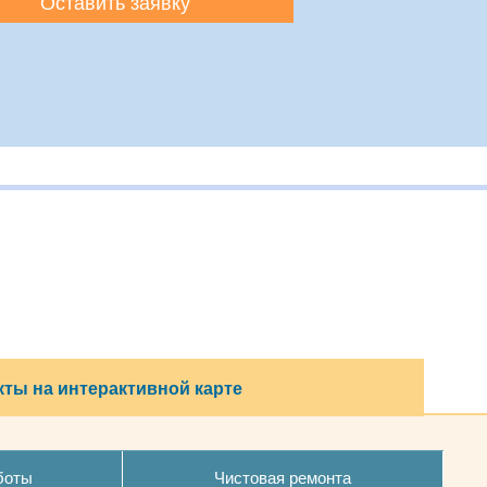
Оставить заявку
ты на интерактивной карте
боты
Чистовая ремонта