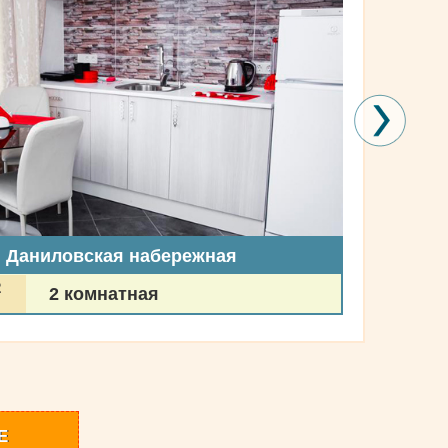
, Даниловская набережная
2
2 комнатная
Е