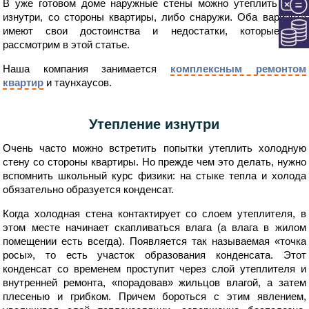
В уже готовом доме наружные стены можно утеплить либо
изнутри, со стороны квартиры, либо снаружи. Оба варианта
имеют свои достоинства и недостатки, которые мы
рассмотрим в этой статье.
Наша компания занимается
комплексным ремонтом
квартир
и таунхаусов.
Утепление изнутри
Очень часто можно встретить попытки утеплить холодную
стену со стороны квартиры. Но прежде чем это делать, нужно
вспомнить школьный курс физики: на стыке тепла и холода
обязательно образуется конденсат.
Когда холодная стена контактирует со слоем утеплителя, в
этом месте начинает скапливаться влага (а влага в жилом
помещении есть всегда). Появляется так называемая «точка
росы», то есть участок образования конденсата. Этот
конденсат со временем проступит через слой утеплителя и
внутренней ремонта, «порадовав» жильцов влагой, а затем
плесенью и грибком. Причем бороться с этим явлением,