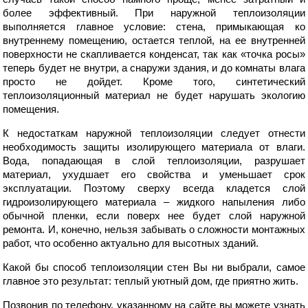
более эффективный. При наружной теплоизоляции
выполняется главное условие: стена, примыкающая ко
внутреннему помещению, остается теплой, на ее внутренней
поверхности не скапливается конденсат, так как «точка росы»
теперь будет не внутри, а снаружи здания, и до комнаты влага
просто не дойдет. Кроме того, синтетический
теплоизоляционный материал не будет нарушать экологию
помещения.
К недостаткам наружной теплоизоляции следует отнести
необходимость защиты изолирующего материала от влаги.
Вода, попадающая в слой теплоизоляции, разрушает
материал, ухудшает его свойства и уменьшает срок
эксплуатации. Поэтому сверху всегда кладется слой
гидроизолирующего материала – жидкого напыления либо
обычной пленки, если поверх нее будет слой наружной
ремонта. И, конечно, нельзя забывать о сложности монтажных
работ, что особенно актуально для высотных зданий.
Какой бы способ теплоизоляции стен Вы ни выбрали, самое
главное это результат: теплый уютный дом, где приятно жить.
Позвонив по телефону, указанному на сайте вы можете узнать