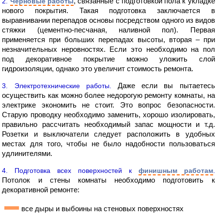
, связанные с подготовкой пола к укладке
2.
Черновые работы
нового покрытия. Такая подготовка заключается в
выравнивании перепадов основы посредством одного из видов
стяжки (цементно-песчаная, наливной пол). Первая
применяется при больших перепадах высоты, вторая – при
незначительных неровностях. Если это необходимо на пол
под декоративное покрытие можно уложить слой
гидроизоляции, однако это увеличит стоимость ремонта.
Даже если вы пытаетесь
3. Электротехнические работы.
осуществить как можно более недорогую ремонту комнаты, на
электрике экономить не стоит. Это вопрос безопасности.
Старую проводку необходимо заменить, хорошо изолировать,
правильно рассчитать необходимый запас мощности и т.д.
Розетки и выключатели следует расположить в удобных
местах для того, чтобы не было надобности пользоваться
удлинителями.
4. Подготовка всех поверхностей к
финишным работам
.
Потолок и стены комнаты необходимо подготовить к
декоративной ремонте:
все дыры и выбоины на стеновых поверхностях