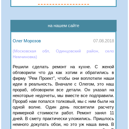
на нашем сайте
Олег Морозов
07.08.2018
(Московская обл, Одинцовский район, село
Немчиновка)
Решили сделать ремонт на кухне. С женой
обговорили что да как хотим и обратились в
фирму "Рем Проект", чтобы они воплотили наши
идеи в реальность. Вначале с Олегом, это наш
прораб, обговорили все детали. Он указал на
некоторые недочеты, мы вместе все подправили.
Прораб нам попался толковый, мы с ним были на
одной волне. Один день посвятили расчету
примерной стоимости работ. Ремонт занял 11
дней. В смету практически уложились. Пришлось
немного докупать обои, но это уж наша вина. В