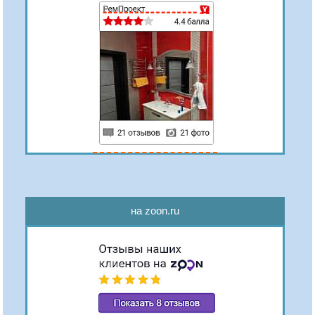
на zoon.ru