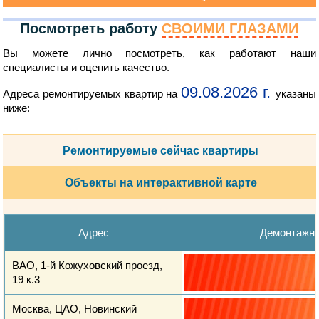
Посмотреть работу
СВОИМИ ГЛАЗАМИ
Вы можете лично посмотреть, как работают наши
специалисты и оценить качество.
09.08.2026 г.
Адреса ремонтируемых квартир на
указаны
ниже:
Ремонтируемые сейчас квартиры
Объекты на интерактивной карте
Адрес
Демонтажн
ВАО, 1-й Кожуховский проезд,
19 к.3
Москва, ЦАО, Новинский