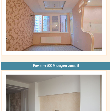
Ремонт: ЖК Мелодия леса, 5