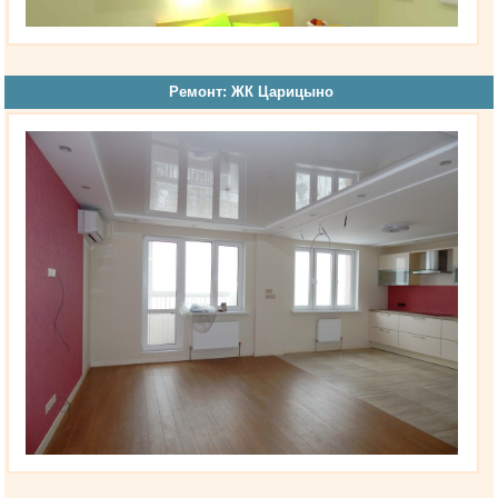
Ремонт: ЖК Царицыно