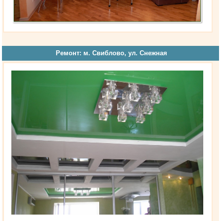
Ремонт: м. Свиблово, ул. Снежная