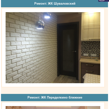
Ремонт: ЖК Шуваловский
Ремонт: ЖК Переделкино ближние