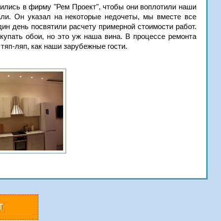
тились в фирму "Рем Проект", чтобы они воплотили наши
али. Он указал на некоторые недочеты, мы вместе все
ин день посвятили расчету примерной стоимости работ.
купать обои, но это уж наша вина. В процессе ремонта
тяп-ляп, как наши зарубежные гости.
Т