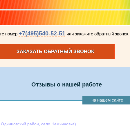
+7(495)540-52-51
ите номер
или закажите обратный звонок.
ЗАКАЗАТЬ ОБРАТНЫЙ ЗВОНОК
Отзывы о нашей работе
на нашем сайте
, Одинцовский район, село Немчиновка)