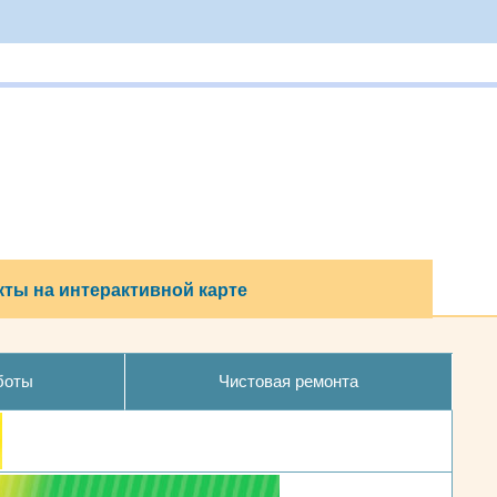
ты на интерактивной карте
боты
Чистовая ремонта