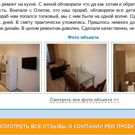
ремонт на кухне. С женой обговорили что да как хотим и обра
сть. Вначале с Олегом, это наш прораб, обговорили все дет
ораб нам попался толковый, мы с ним были на одной волне. Од
1 дней. В смету практически уложились. Пришлось немного до
и дизайн. В целом ремонтом доволен. Сделали качественно, не 
Фото объекта
Смотреть все фото объекта >>
ОСМОТРЕТЬ ВСЕ ОТЗЫВЫ О КОМПАНИИ РЕМ ПРОЕК