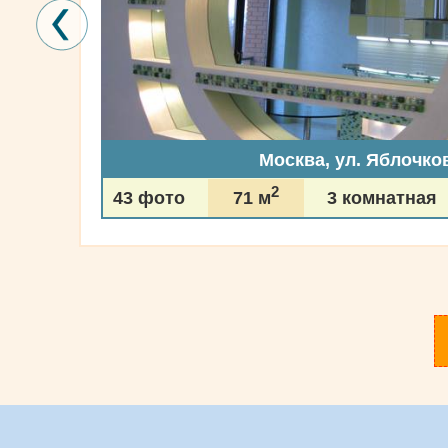
Москва, ул. Яблочко
2
43 фото
71 м
3 комнатная