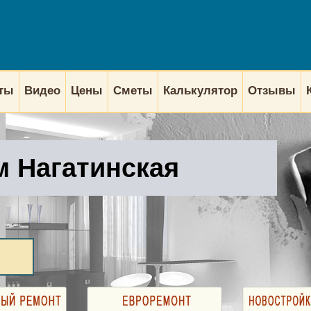
кты
Видео
Цены
Сметы
Калькулятор
Отзывы
м Нагатинская