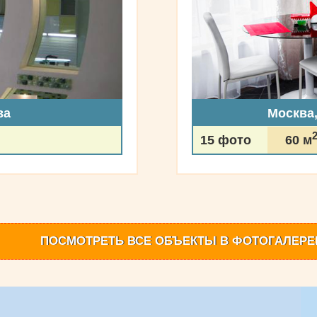
ва
Москва
15 фото
60 м
ПОСМОТРЕТЬ
ВСЕ ОБЪЕКТЫ
В ФОТОГАЛЕРЕ