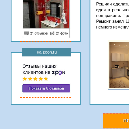
Решили сделать 
идеи в реально
подправили. Пр
Ремонт занял 1
немного изменил
на zoon.ru
П