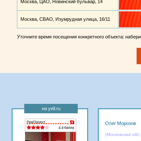
Москва, ЦАО, Новинский бульвар, 14
Москва, СВАО, Изумрудная улица, 16/11
Уточните время посещения конкретного объекта: набер
на yell.ru
Олег Морозов
(Московская обл