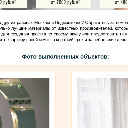
 в других районах Москвы и Подмосковья? Обратитесь за помо
ько лучшие материалы от известных производителей, которы
 для создания проекта по своему вкусу или предоставить нам
е квартиру своей мечты в короткий срок и за небольшие деньг
Фото выполненных объектов: