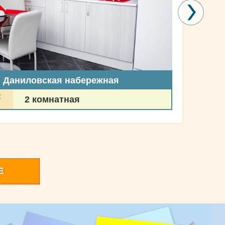
, Даниловская набережная
2
2 комнатная
Е