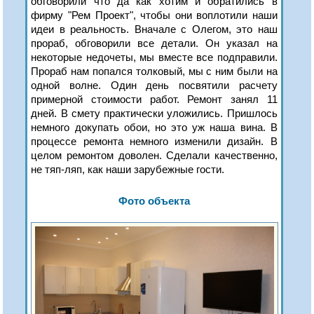
обговорили что да как хотим и обратились в
фирму "Рем Проект", чтобы они воплотили наши
идеи в реальность. Вначале с Олегом, это наш
прораб, обговорили все детали. Он указал на
некоторые недочеты, мы вместе все подправили.
Прораб нам попался толковый, мы с ним были на
одной волне. Один день посвятили расчету
примерной стоимости работ. Ремонт занял 11
дней. В смету практически уложились. Пришлось
немного докупать обои, но это уж наша вина. В
процессе ремонта немного изменили дизайн. В
целом ремонтом доволен. Сделали качественно,
не тяп-ляп, как наши зарубежные гости.
Фото объекта