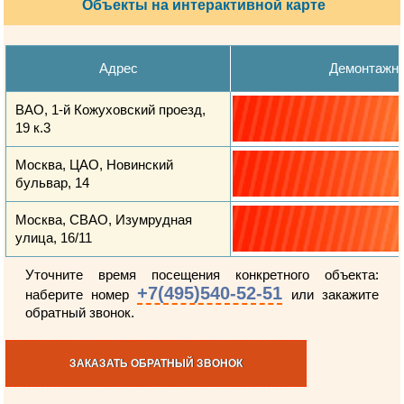
Объекты на интерактивной карте
Адрес
Демонтажн
ВАО, 1-й Кожуховский проезд,
19 к.3
Москва, ЦАО, Новинский
бульвар, 14
Москва, СВАО, Изумрудная
улица, 16/11
Уточните время посещения конкретного объекта:
+7(495)540-52-51
наберите номер
или закажите
обратный звонок.
ЗАКАЗАТЬ ОБРАТНЫЙ ЗВОНОК