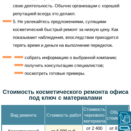
свою деятельность. Обычно организации с хорошей
репутацией всегда это делают.
5. Не увлекайтесь предложениями, сулящими
косметический быстрый ремонт за низкую цену. Как
показывают наблюдения, впоследствии приходится
терять время и деньги на выполнение переделок.
собрать информацию о выбранной компании;
получить консультацию специалистов;
посмотреть готовые примеры.
Стоимость косметического ремонта офиса
под ключ с материалами
Стоимость
Общая
Вид ремонта
Стоимость работ
чернового
стоимость
материала
от
2 400
от
8 400