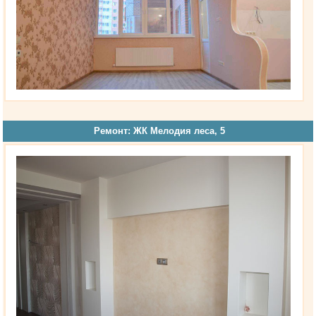
Ремонт: ЖК Мелодия леса, 5