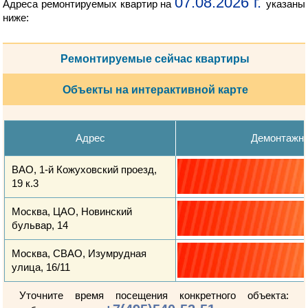
07.08.2026 г.
Адреса ремонтируемых квартир на
указаны
ниже:
Ремонтируемые сейчас квартиры
Объекты на интерактивной карте
Адрес
Демонтажн
ВАО, 1-й Кожуховский проезд,
19 к.3
Москва, ЦАО, Новинский
бульвар, 14
Москва, СВАО, Изумрудная
улица, 16/11
Уточните время посещения конкретного объекта: