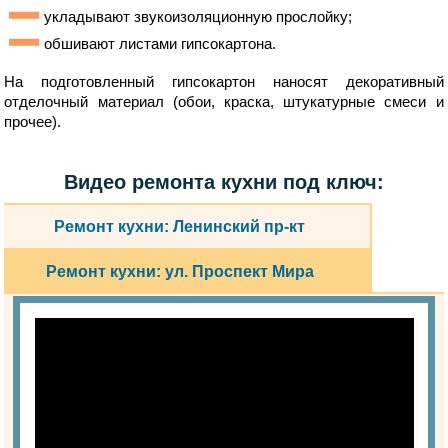
укладывают звукоизоляционную прослойку;
обшивают листами гипсокартона.
На подготовленный гипсокартон наносят декоративный
отделочный материал (обои, краска, штукатурные смеси и
прочее).
Видео ремонта кухни под ключ:
Ремонт кухни: Ленинский пр-кт
Ремонт кухни: ул. Проспект Мира