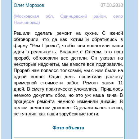
Олег Морозов
07.08.2018
(Московская обл, Одинцовский район, село
Немчиновка)
Решили сделать ремонт на кухне. С женой
обговорили что да как хотим и обратились в
фирму "Рем Проект", чтобы они воплотили наши
идеи в реальность. Вначале с Олегом, это наш
прораб, обговорили все детали. Он указал на
некоторые недочеты, мы вместе все подправили.
Прораб нам попался толковый, мы с ним были на
одной волне. Один день посвятили расчету
примерной стоимости работ. Ремонт занял 11
дней. В смету практически уложились. Пришлось
немного докупать обои, но это уж наша вина. В
процессе ремонта немного изменили дизайн. В
целом ремонтом доволен. Сделали качественно,
не тяп-ляп, как наши зарубежные гости.
Фото объекта