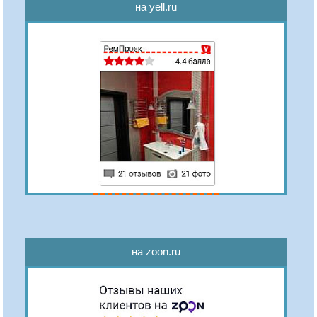
на yell.ru
на zoon.ru