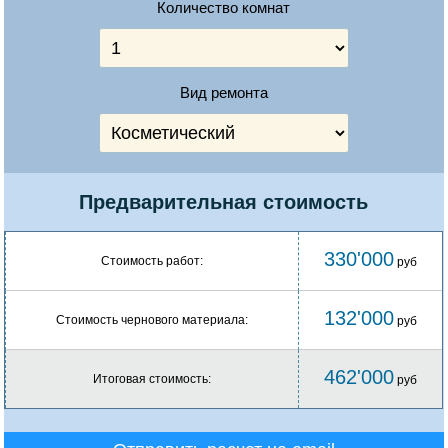
Количество комнат
Вид ремонта
Предварительная стоимость
330'000
Стоимость работ:
руб
132'000
Стоимость чернового материала:
руб
462'000
Итоговая стоимость:
руб