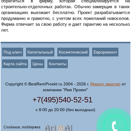
обратиться в фирму, которая специализируется на
строительно-отделочных работах. Обычно замерщик в таких
организациях выезжает бесплатно. Проект разрабатывается
продуманно и грамотно, с учетом всех пожеланий новоселов.
Фирма отвечает за свою работу и дает гарантию на несколько
лет.
Под ключ
Капитальный
Косметический
Евроремонт
Карта сайта
Цены
Контакты
Copyright © BestRemProekt.ru 2004 - 2026 г.
Ремонт квартир
от
компании "Рем Проект"
+7(495)540-52-51
с 8:00 до 20:00 (без выходных)
Создание, поддержка