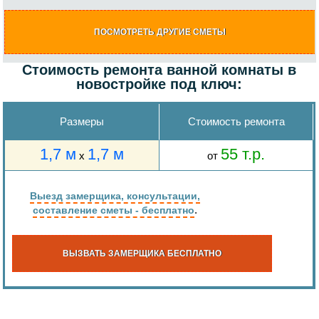
ПОСМОТРЕТЬ ДРУГИЕ СМЕТЫ
Стоимость ремонта ванной комнаты в
новостройке под ключ:
Размеры
Стоимость ремонта
1,7 м
1,7 м
55 т.р.
х
от
Выезд замерщика, консультации,
.
составление сметы - бесплатно
ВЫЗВАТЬ ЗАМЕРЩИКА
БЕСПЛАТНО