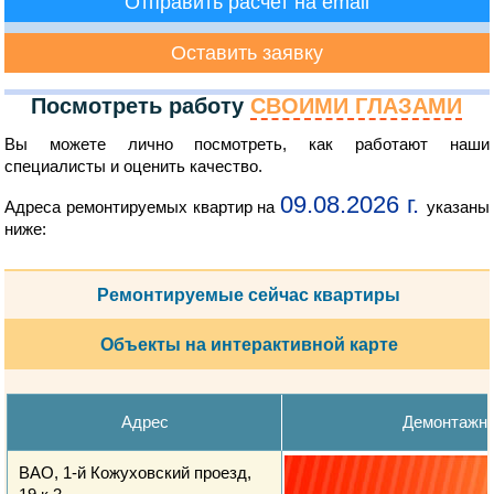
Отправить расчет на email
Оставить заявку
Посмотреть работу
СВОИМИ ГЛАЗАМИ
Вы можете лично посмотреть, как работают наши
специалисты и оценить качество.
09.08.2026 г.
Адреса ремонтируемых квартир на
указаны
ниже:
Ремонтируемые сейчас квартиры
Объекты на интерактивной карте
Адрес
Демонтажн
ВАО, 1-й Кожуховский проезд,