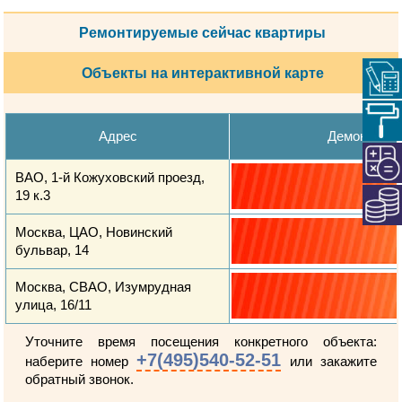
Ремонтируемые сейчас квартиры
Объекты на интерактивной карте
Адрес
Демонтажн
ВАО, 1-й Кожуховский проезд,
19 к.3
Москва, ЦАО, Новинский
бульвар, 14
Москва, СВАО, Изумрудная
улица, 16/11
Уточните время посещения конкретного объекта:
+7(495)540-52-51
наберите номер
или закажите
обратный звонок.