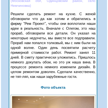
(Московская обл, Одинцовский район, село
Немчиновка)
Решили сделать ремонт на кухне. С женой
обговорили что да как хотим и обратились в
фирму "Рем Проект", чтобы они воплотили наши
идеи в реальность. Вначале с Олегом, это наш
прораб, обговорили все детали. Он указал на
некоторые недочеты, мы вместе все подправили.
Прораб нам попался толковый, мы с ним были на
одной волне. Один день посвятили расчету
примерной стоимости работ. Ремонт занял 11
дней. В смету практически уложились. Пришлось
немного докупать обои, но это уж наша вина. В
процессе ремонта немного изменили дизайн. В
целом ремонтом доволен. Сделали качественно,
не тяп-ляп, как наши зарубежные гости.
Фото объекта