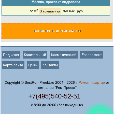
Москва, проспект Андропова
2
72 м
3 комнатная
360 тыс. руб
ПОСМОТРЕТЬ ДРУГИЕ СМЕТЫ
Под ключ
Капитальный
Косметический
Евроремонт
Карта сайта
Цены
Контакты
Copyright © BestRemProekt.ru 2004 - 2026 г.
Ремонт квартир
от
компании "Рем Проект"
+7(495)540-52-51
с 8:00 до 20:00 (без выходных)