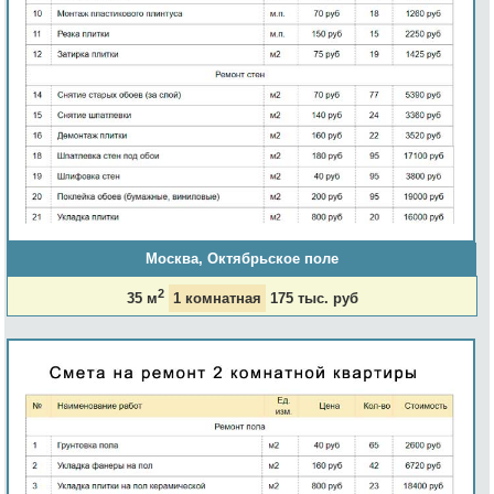
Москва, Октябрьское поле
2
35 м
1 комнатная
175 тыс. руб