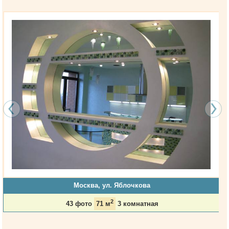
Москва, ул. Яблочкова
2
43 фото
71 м
3 комнатная