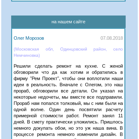
на нашем сайте
Олег Морозов
07.08.2018
(Московская обл, Одинцовский район, село
Немчиновка)
Решили сделать ремонт на кухне. С женой
обговорили что да как хотим и обратились в
фирму "Рем Проект", чтобы они воплотили наши
идеи в реальность. Вначале с Олегом, это наш
прораб, обговорили все детали. Он указал на
некоторые недочеты, мы вместе все подправили.
Прораб нам попался толковый, мы с ним были на
одной волне. Один день посвятили расчету
примерной стоимости работ. Ремонт занял 11
дней. В смету практически уложились. Пришлось
немного докупать обои, но это уж наша вина. В
процессе ремонта немного изменили дизайн. В