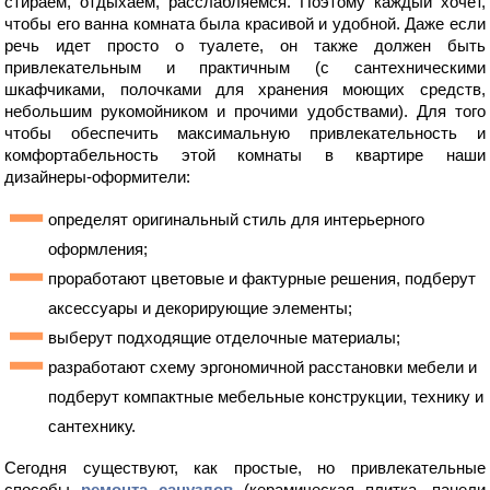
стираем, отдыхаем, расслабляемся. Поэтому каждый хочет,
чтобы его ванна комната была красивой и удобной. Даже если
речь идет просто о туалете, он также должен быть
привлекательным и практичным (с сантехническими
шкафчиками, полочками для хранения моющих средств,
небольшим рукомойником и прочими удобствами). Для того
чтобы обеспечить максимальную привлекательность и
комфортабельность этой комнаты в квартире наши
дизайнеры-оформители:
определят оригинальный стиль для интерьерного
оформления;
проработают цветовые и фактурные решения, подберут
аксессуары и декорирующие элементы;
выберут подходящие отделочные материалы;
разработают схему эргономичной расстановки мебели и
подберут компактные мебельные конструкции, технику и
сантехнику.
Сегодня существуют, как простые, но привлекательные
способы
ремонта санузлов
(керамическая плитка, панели