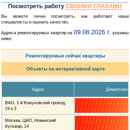
Посмотреть работу
СВОИМИ ГЛАЗАМИ
Вы можете лично посмотреть, как работают наши
специалисты и оценить качество.
09.08.2026 г.
Адреса ремонтируемых квартир на
указаны
ниже:
Ремонтируемые сейчас квартиры
Объекты на интерактивной карте
Адрес
Демонтажн
ВАО, 1-й Кожуховский проезд,
19 к.3
Москва, ЦАО, Новинский
бульвар, 14