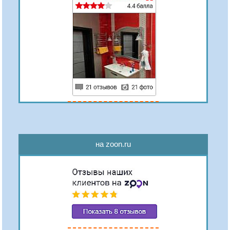
на zoon.ru