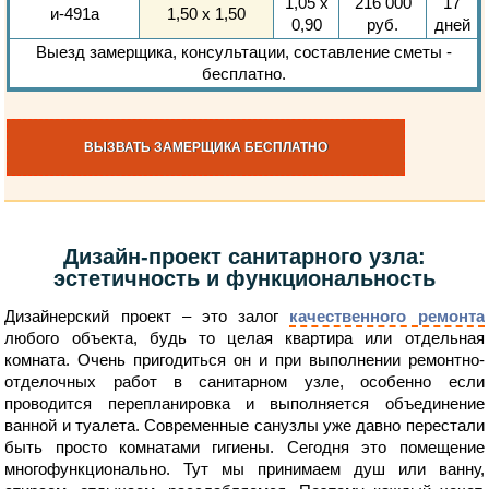
1,05 х
216 000
17
и-491а
1,50 х 1,50
0,90
руб.
дней
Выезд замерщика, консультации, составление сметы -
бесплатно
.
ВЫЗВАТЬ ЗАМЕРЩИКА БЕСПЛАТНО
Дизайн-проект санитарного узла:
эстетичность и функциональность
Дизайнерский проект – это залог
качественного ремонта
любого объекта, будь то целая квартира или отдельная
комната. Очень пригодиться он и при выполнении ремонтно-
отделочных работ в санитарном узле, особенно если
проводится перепланировка и выполняется объединение
ванной и туалета. Современные санузлы уже давно перестали
быть просто комнатами гигиены. Сегодня это помещение
многофункционально. Тут мы принимаем душ или ванну,