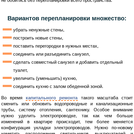
не обойтись без перепланировки всего пространства.
Вариантов перепланировки множество:
убрать ненужные стены,
построить новые стены,
поставить перегородки в нужных местах,
соединить или разъединить санузел,
сделать совместный санузел и добавить отдельный
туалет,
увеличить (уменьшить) кухню,
соединить кухню с залом обеденной зоной.
Во время
капитального ремонта
такого масштаба стоит
сменить или обновить водопроводные и канализационные
трубы, систему отопления, сантехнику. Особое внимание
нужно уделить электропроводке, так как чем больше
изменений в квартире происходит, тем более меняется
конфигурация укладки электропроводов. Нужно по-новому
наметить расположение светильников, выключателей и