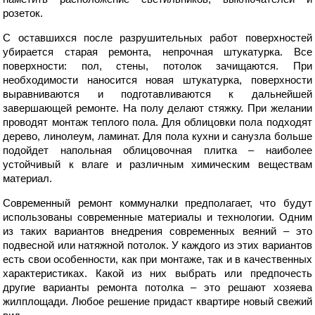
розеток.
С оставшихся после разрушительных работ поверхностей
убирается старая ремонта, непрочная штукатурка. Все
поверхности: пол, стены, потолок зачищаются. При
необходимости наносится новая штукатурка, поверхности
выравниваются и подготавливаются к дальнейшей
завершающей ремонте. На полу делают стяжку. При желании
проводят монтаж теплого пола. Для облицовки пола подходят
дерево, линолеум, ламинат. Для пола кухни и санузла больше
подойдет напольная облицовочная плитка – наиболее
устойчивый к влаге и различным химическим веществам
материал.
Современный ремонт коммуналки предполагает, что будут
использованы современные материалы и технологии. Одним
из таких вариантов внедрения современных веяний – это
подвесной или натяжной потолок. У каждого из этих вариантов
есть свои особенности, как при монтаже, так и в качественных
характеристиках. Какой из них выбрать или предпочесть
другие варианты ремонта потолка – это решают хозяева
жилплощади. Любое решение придаст квартире новый свежий