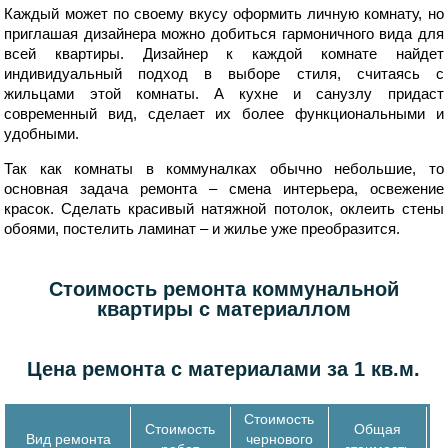
Каждый может по своему вкусу оформить личную комнату, но
приглашая дизайнера можно добиться гармоничного вида для
всей квартиры. Дизайнер к каждой комнате найдет
индивидуальный подход в выборе стиля, считаясь с
жильцами этой комнаты. А кухне и санузлу придаст
современный вид, сделает их более функциональными и
удобными.
Так как комнаты в коммуналках обычно небольшие, то
основная задача ремонта – смена интерьера, освежение
красок. Сделать красивый натяжной потолок, оклеить стены
обоями, постелить ламинат – и жилье уже преобразится.
Стоимость ремонта коммунальной
квартиры с материаллом
Цена ремонта с материалами за 1 кв.м.
Стоимость
Стоимость
Общая
Вид ремонта
чернового