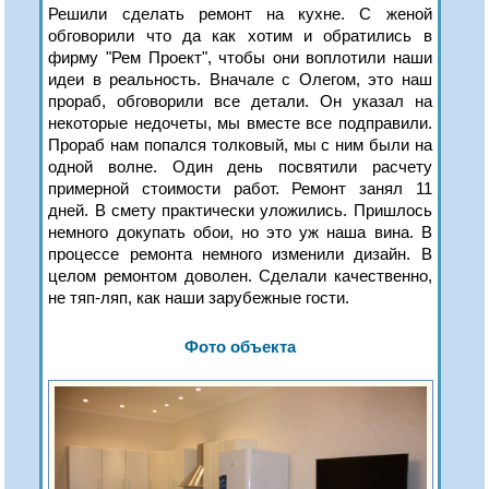
Решили сделать ремонт на кухне. С женой
обговорили что да как хотим и обратились в
фирму "Рем Проект", чтобы они воплотили наши
идеи в реальность. Вначале с Олегом, это наш
прораб, обговорили все детали. Он указал на
некоторые недочеты, мы вместе все подправили.
Прораб нам попался толковый, мы с ним были на
одной волне. Один день посвятили расчету
примерной стоимости работ. Ремонт занял 11
дней. В смету практически уложились. Пришлось
немного докупать обои, но это уж наша вина. В
процессе ремонта немного изменили дизайн. В
целом ремонтом доволен. Сделали качественно,
не тяп-ляп, как наши зарубежные гости.
Фото объекта