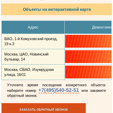
Объекты на интерактивной карте
Адрес
Демонтажн
ВАО, 1-й Кожуховский проезд,
19 к.3
Москва, ЦАО, Новинский
бульвар, 14
Москва, СВАО, Изумрудная
улица, 16/11
Уточните время посещения конкретного объекта:
+7(495)540-52-51
наберите номер
или закажите
обратный звонок.
ЗАКАЗАТЬ ОБРАТНЫЙ ЗВОНОК