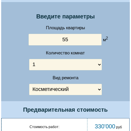
Введите параметры
Площадь квартиры
2
м
Количество комнат
Вид ремонта
Предварительная стоимость
330'000
Стоимость работ:
руб