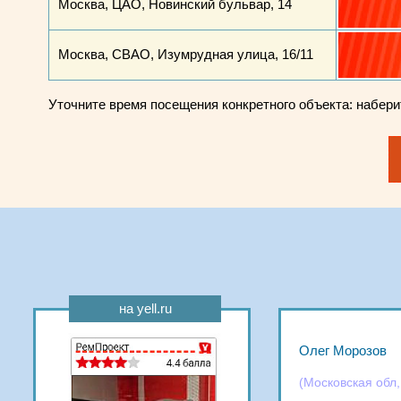
Москва, ЦАО, Новинский бульвар, 14
Москва, СВАО, Изумрудная улица, 16/11
Уточните время посещения конкретного объекта: набер
на yell.ru
Олег Морозов
(Московская обл