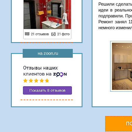
Решили сделать 
идеи в реально
подправили. Пр
Ремонт занял 1
немного изменил
на zoon.ru
П