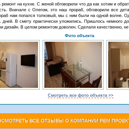
ремонт на кухне. С женой обговорили что да как хотим и обра
сть. Вначале с Олегом, это наш прораб, обговорили все дет
ораб нам попался толковый, мы с ним были на одной волне. Од
1 дней. В смету практически уложились. Пришлось немного до
и дизайн. В целом ремонтом доволен. Сделали качественно, не 
Фото объекта
Смотреть все фото объекта >>
ОСМОТРЕТЬ ВСЕ ОТЗЫВЫ О КОМПАНИИ РЕМ ПРОЕК