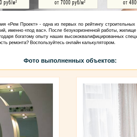
ия «Рем Проект» - одна из первых по рейтингу строительны
й, именно «под вас». После безукоризненной работы, жилище 
агодаря богатому опыту наших высококвалифицированных специа
ость ремонта? Воспользуйтесь онлайн калькулятором.
Фото выполненных объектов: