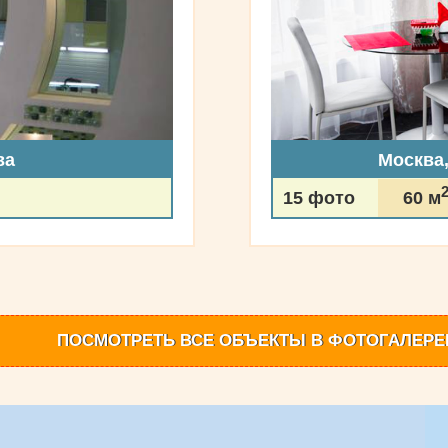
ва
Москва
15 фото
60 м
ПОСМОТРЕТЬ
ВСЕ ОБЪЕКТЫ
В ФОТОГАЛЕРЕ