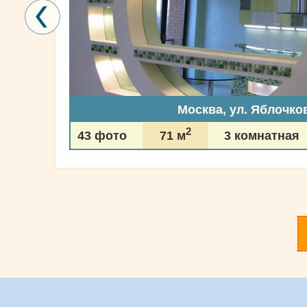
Москва, ул. Яблочко
2
43 фото
71 м
3 комнатная