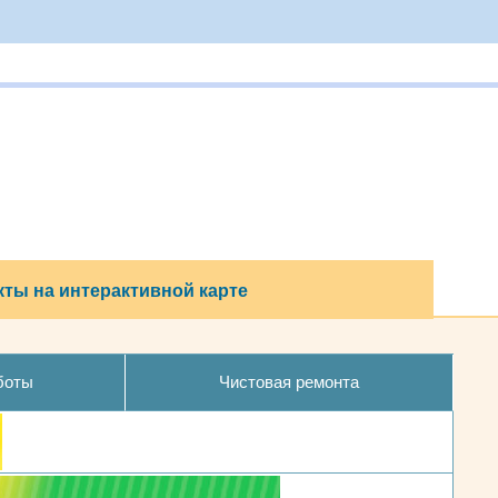
ты на интерактивной карте
боты
Чистовая ремонта