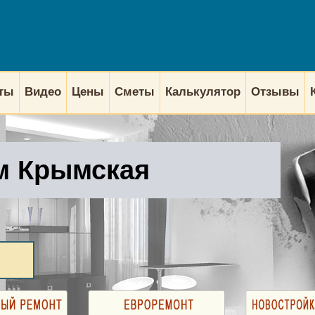
кты
Видео
Цены
Сметы
Калькулятор
Отзывы
м Крымская