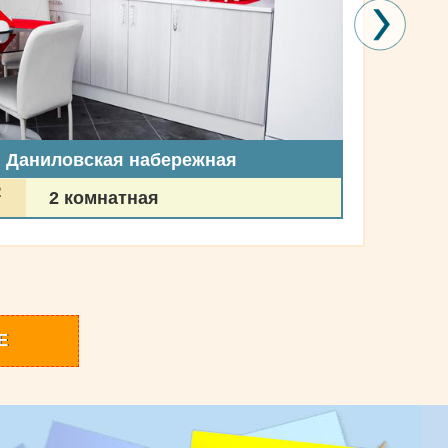
, Даниловская набережная
2
2 комнатная
Е