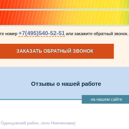
+7(495)540-52-51
ите номер
или закажите обратный звонок.
ЗАКАЗАТЬ ОБРАТНЫЙ ЗВОНОК
Отзывы о нашей работе
на нашем сайте
, Одинцовский район, село Немчиновка)