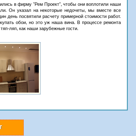
тились в фирму "Рем Проект", чтобы они воплотили наши
али. Он указал на некоторые недочеты, мы вместе все
ин день посвятили расчету примерной стоимости работ.
купать обои, но это уж наша вина. В процессе ремонта
тяп-ляп, как наши зарубежные гости.
Т