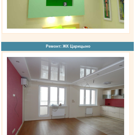
Ремонт: ЖК Царицыно