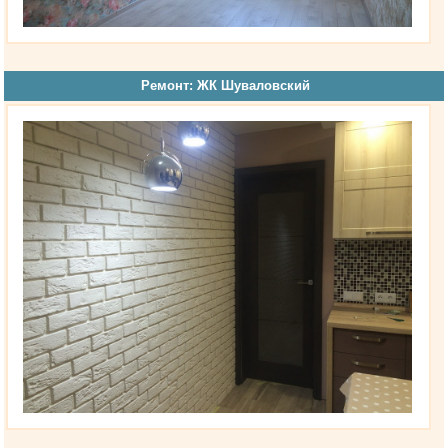
Ремонт: ЖК Шуваловский