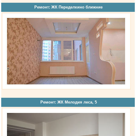
Ремонт: ЖК Переделкино ближние
Ремонт: ЖК Мелодия леса, 5