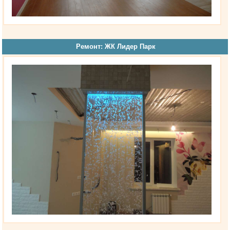
Ремонт: ЖК Лидер Парк