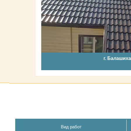
г. Балашиха
Вид работ