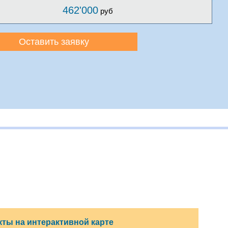
462'000
руб
Оставить заявку
ты на интерактивной карте