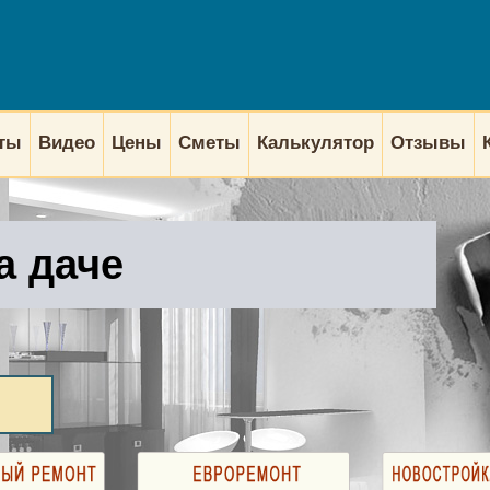
кты
Видео
Цены
Сметы
Калькулятор
Отзывы
а даче