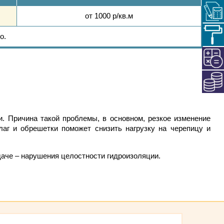
от 1000 р/кв.м
о
.
. Причина такой проблемы, в основном, резкое изменение
аг и обрешетки поможет снизить нагрузку на черепицу и
даче – нарушения целостности гидроизоляции.