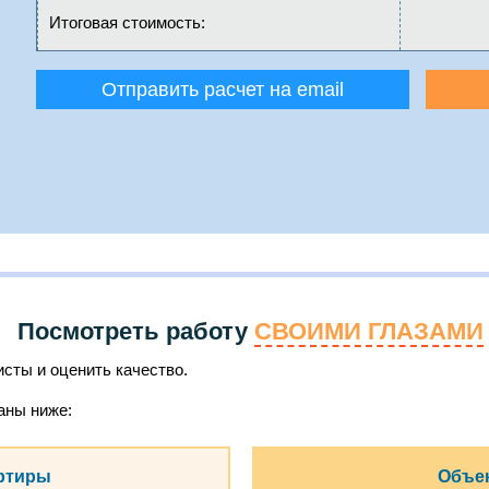
Итоговая стоимость:
Отправить расчет на email
Посмотреть работу
СВОИМИ ГЛАЗАМИ
сты и оценить качество.
аны ниже:
ртиры
Объек