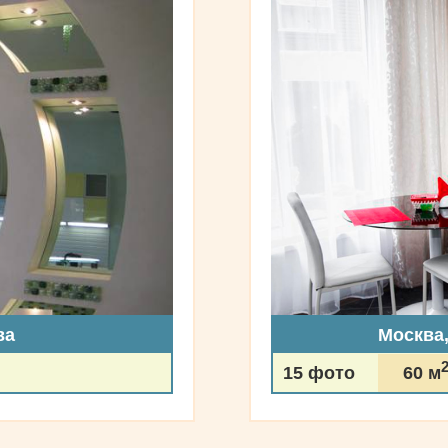
ва
Москва
15 фото
60 м