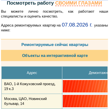
Посмотреть работу
СВОИМИ ГЛАЗАМИ
Вы можете лично посмотреть, как работают наши
специалисты и оценить качество.
07.08.2026 г.
Адреса ремонтируемых квартир на
указаны
ниже:
Ремонтируемые сейчас квартиры
Объекты на интерактивной карте
Адрес
Демонтажн
ВАО, 1-й Кожуховский проезд,
19 к.3
Москва, ЦАО, Новинский
бульвар, 14