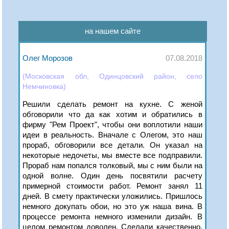
на нашем сайте
Олег Морозов
07.08.2018
(Московская обл, Одинцовский район, село
Немчиновка)
Решили сделать ремонт на кухне. С женой
обговорили что да как хотим и обратились в
фирму "Рем Проект", чтобы они воплотили наши
идеи в реальность. Вначале с Олегом, это наш
прораб, обговорили все детали. Он указал на
некоторые недочеты, мы вместе все подправили.
Прораб нам попался толковый, мы с ним были на
одной волне. Один день посвятили расчету
примерной стоимости работ. Ремонт занял 11
дней. В смету практически уложились. Пришлось
немного докупать обои, но это уж наша вина. В
процессе ремонта немного изменили дизайн. В
целом ремонтом доволен. Сделали качественно,