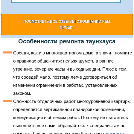
ПОСМОТРЕТЬ ВСЕ ОТЗЫВЫ О КОМПАНИИ РЕМ
ПРОЕКТ
Особенности ремонта таунхауса
Соседи, как и в многоквартирном доме, а значит, помните
о правилах общежития: нельзя шуметь в ранние
утренние, вечерние часы и выходные дни. Плюс в том,
что соседей мало, поэтому легче договориться об
изменении ограничений в работах, установленных
законом.
Сложность отделочных работ многоуровневой квартиры
определяется вертикальной планировкой помещений,
коммуникаций и объемом работ. Поэтому не пытайтесь
выполнить все сами, обращайтесь к специалистам по
ремонте. Лучше, если у них уже будет опыт
ремонта