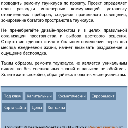
проводить ремонту таунхауса по проекту. Проект определяет
план разводки инженерных коммуникаций, установку
отопительных приборов, создание правильного освещения,
зонирование богатого пространства таунхауса.
Не пренебрегайте дизайн-проектом и в целях правильной
организации пространства и выбора цветового решения.
Отсутствие единого стиля в большом помещении, через два
месяца ежедневной жизни, начнет вызывать раздражение и
ощущение беспорядка.
Таким образом, ремонта таунхауса не является уникальным
видом, но без специальных знаний и навыков не обойтись.
Хотите жить спокойно, обращайтесь к опытным специалистам.
Под ключ
Капитальный
Косметический
Евроремонт
Карта сайта
Цены
Контакты
Copyright © BestRemProekt.ru 2004 - 2026 г.
Ремонт квартир
от