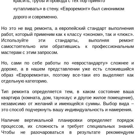
красить, трубы и провода с тех пор принято
«утапливать» в стену. «Евроремонт» был синонимом
дорого и современно.
Но это не вид ремонта, а европейский стандарт выполнения
работ, который применим как к классу «эконом», так и «люкс».
Используйте эти стандарты, выполняя ремонт
самостоятельно или обратившись к профессиональным
мастерам с этим запросом.
Но, сами по себе работы по «евростандарту» сложнее и
дороже, а в нашем представлении уже есть сложившийся
образ «Евроремонта», поэтому все-таки его выделяют как
отдельную категорию.
Тип ремонта определяется тем, в каком состояние ваша
квартира (комната, дом, таунхаус и другое жилое помещение),
независимо от желаний и имеющейся суммы. Выбор вида –
это способ подчеркнуть вашу индивидуальность и намерения.
Наличие вертикальной планировки определяет порядок
процессов, их сложность и требует специальных знаний.
Чтобы не разочароваться в результате рекомендуем