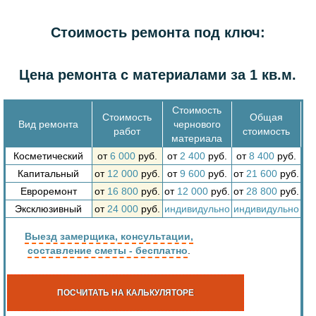
Стоимость ремонта под ключ:
Цена ремонта с материалами за 1 кв.м.
Стоимость
Стоимость
Общая
Вид ремонта
чернового
работ
стоимость
материала
Косметический
от
6 000
руб.
от
2 400
руб.
от
8 400
руб.
Капитальный
от
12 000
руб.
от
9 600
руб.
от
21 600
руб.
Евроремонт
от
16 800
руб.
от
12 000
руб.
от
28 800
руб.
Эксклюзивный
от
24 000
руб.
индивидульно
индивидульно
Выезд замерщика, консультации,
составление сметы - бесплатно
.
ПОСЧИТАТЬ НА КАЛЬКУЛЯТОРЕ