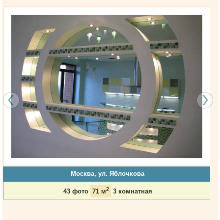
Москва, ул. Яблочкова
2
43 фото
71 м
3 комнатная