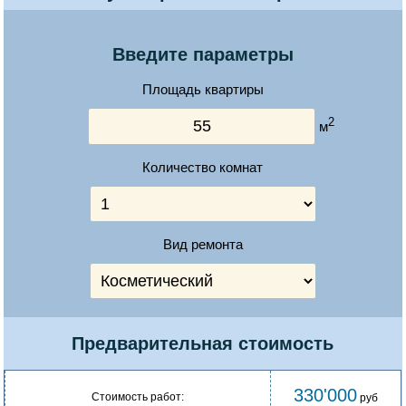
Введите параметры
Площадь квартиры
2
м
Количество комнат
Вид ремонта
Предварительная стоимость
330'000
Стоимость работ:
руб