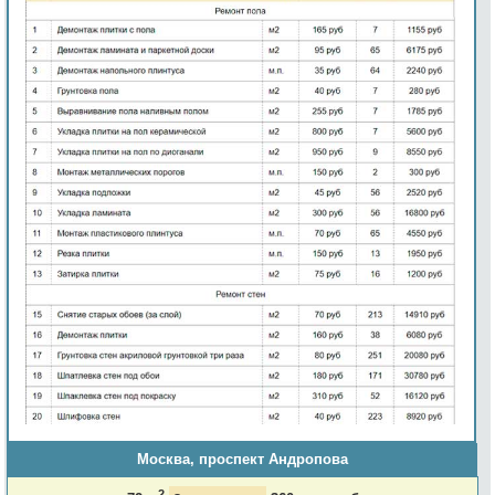
Москва, проспект Андропова
2