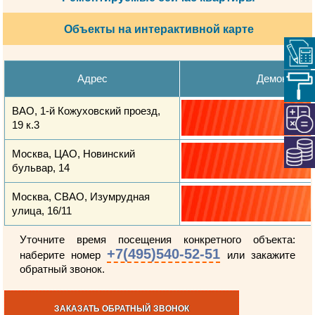
Объекты на интерактивной карте
Адрес
Демонтажн
ВАО, 1-й Кожуховский проезд,
19 к.3
Москва, ЦАО, Новинский
бульвар, 14
Москва, СВАО, Изумрудная
улица, 16/11
Уточните время посещения конкретного объекта:
+7(495)540-52-51
наберите номер
или закажите
обратный звонок.
ЗАКАЗАТЬ ОБРАТНЫЙ ЗВОНОК