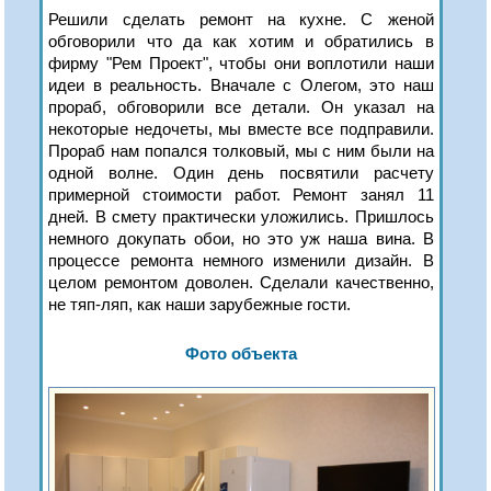
Решили сделать ремонт на кухне. С женой
обговорили что да как хотим и обратились в
фирму "Рем Проект", чтобы они воплотили наши
идеи в реальность. Вначале с Олегом, это наш
прораб, обговорили все детали. Он указал на
некоторые недочеты, мы вместе все подправили.
Прораб нам попался толковый, мы с ним были на
одной волне. Один день посвятили расчету
примерной стоимости работ. Ремонт занял 11
дней. В смету практически уложились. Пришлось
немного докупать обои, но это уж наша вина. В
процессе ремонта немного изменили дизайн. В
целом ремонтом доволен. Сделали качественно,
не тяп-ляп, как наши зарубежные гости.
Фото объекта