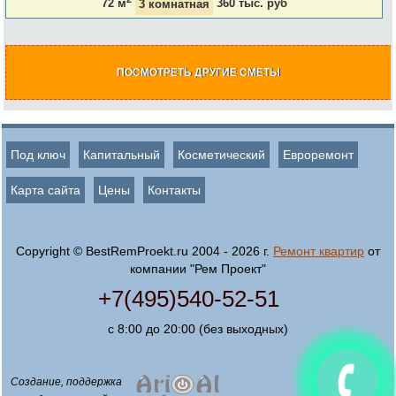
72 м
3 комнатная
360 тыс. руб
ПОСМОТРЕТЬ ДРУГИЕ СМЕТЫ
Под ключ
Капитальный
Косметический
Евроремонт
Карта сайта
Цены
Контакты
Copyright © BestRemProekt.ru 2004 - 2026 г.
Ремонт квартир
от
компании "Рем Проект"
+7(495)540-52-51
с 8:00 до 20:00 (без выходных)
Создание, поддержка