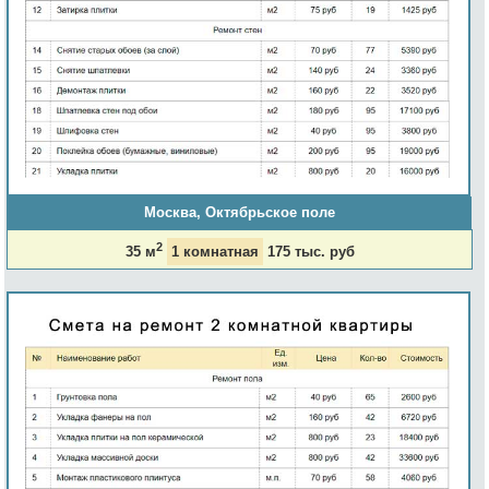
Москва, Октябрьское поле
2
35 м
1 комнатная
175 тыс. руб