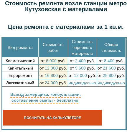
Стоимость ремонта возле станции метро
Кутузовская с материалами
Цена ремонта с материалами за 1 кв.м.
Стоимость
Стоимость
Общая
Вид ремонта
чернового
работ
стоимость
материала
Косметический
от
6 000
руб.
от
2 400
руб.
от
8 400
руб.
Капитальный
от
12 000
руб.
от
9 600
руб.
от
21 600
руб.
Евроремонт
от
16 800
руб.
от
12 000
руб.
от
28 800
руб.
Эксклюзивный
от
24 000
руб.
индивидульно
индивидульно
Выезд замерщика, консультации,
составление сметы - бесплатно
.
ПОСЧИТАТЬ НА КАЛЬКУЛЯТОРЕ