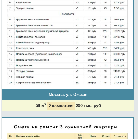
Москва, ул. Окская
2
58 м
2 комнатная
290 тыс. руб