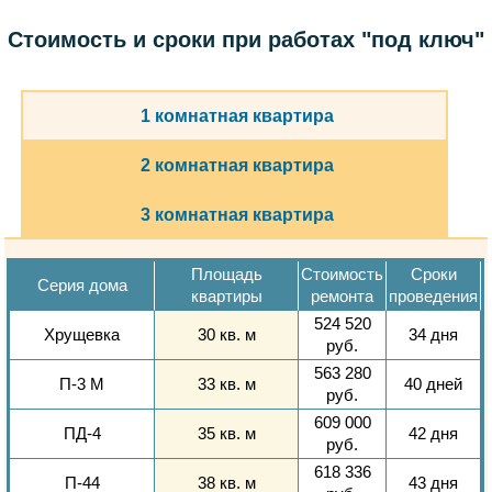
Стоимость и сроки при работах "под ключ"
1 комнатная квартира
2 комнатная квартира
3 комнатная квартира
Площадь
Стоимость
Сроки
Серия дома
квартиры
ремонта
проведения
524 520
Хрущевка
30 кв. м
34 дня
руб.
563 280
П-3 М
33 кв. м
40 дней
руб.
609 000
ПД-4
35 кв. м
42 дня
руб.
618 336
П-44
38 кв. м
43 дня