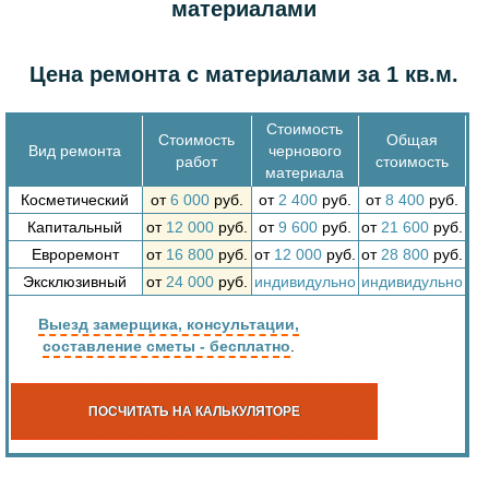
материалами
Цена ремонта с материалами за 1 кв.м.
Стоимость
Стоимость
Общая
Вид ремонта
чернового
работ
стоимость
материала
Косметический
от
6 000
руб.
от
2 400
руб.
от
8 400
руб.
Капитальный
от
12 000
руб.
от
9 600
руб.
от
21 600
руб.
Евроремонт
от
16 800
руб.
от
12 000
руб.
от
28 800
руб.
Эксклюзивный
от
24 000
руб.
индивидульно
индивидульно
Выезд замерщика, консультации,
составление сметы - бесплатно
.
ПОСЧИТАТЬ НА КАЛЬКУЛЯТОРЕ