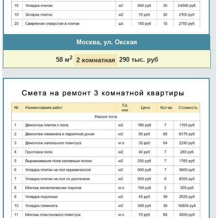
Москва, ул. Окская
2
58 м
2 комнатная
290 тыс. руб