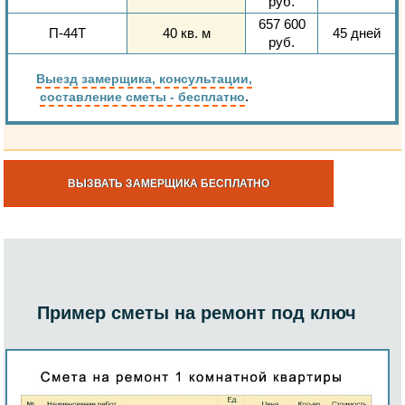
руб.
657 600
П-44Т
40 кв. м
45 дней
руб.
Выезд замерщика, консультации,
.
составление сметы - бесплатно
ВЫЗВАТЬ ЗАМЕРЩИКА БЕСПЛАТНО
Пример сметы на ремонт под ключ