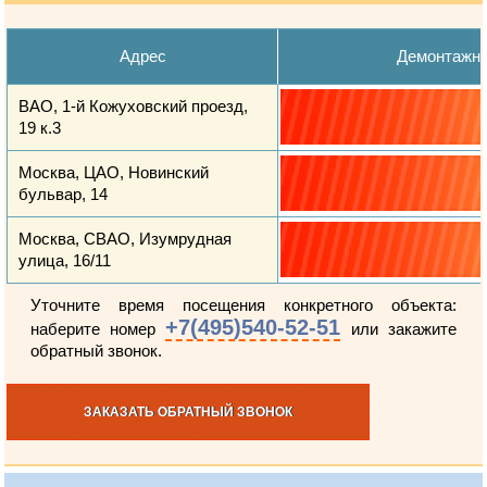
Адрес
Демонтажн
ВАО, 1-й Кожуховский проезд,
19 к.3
Москва, ЦАО, Новинский
бульвар, 14
Москва, СВАО, Изумрудная
улица, 16/11
Уточните время посещения конкретного объекта:
+7(495)540-52-51
наберите номер
или закажите
обратный звонок.
ЗАКАЗАТЬ ОБРАТНЫЙ ЗВОНОК