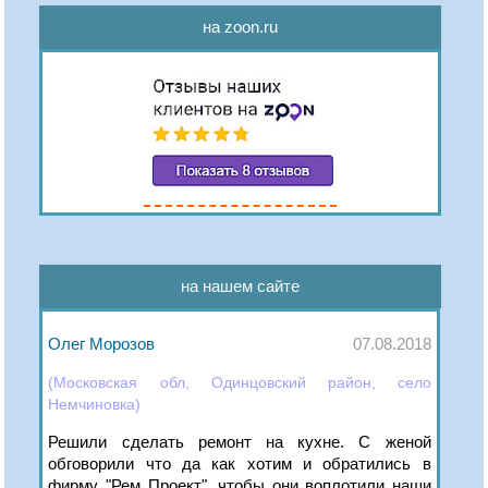
на zoon.ru
на нашем сайте
Олег Морозов
07.08.2018
(Московская обл, Одинцовский район, село
Немчиновка)
Решили сделать ремонт на кухне. С женой
обговорили что да как хотим и обратились в
фирму "Рем Проект", чтобы они воплотили наши