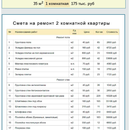
2
35 м
1 комнатная
175 тыс. руб