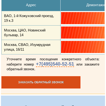
Адрес
Демонтажн
ВАО, 1-й Кожуховский проезд,
19 к.3
Москва, ЦАО, Новинский
бульвар, 14
Москва, СВАО, Изумрудная
улица, 16/11
Уточните время посещения конкретного объекта:
+7(495)540-52-51
наберите номер
или закажите
обратный звонок.
ЗАКАЗАТЬ ОБРАТНЫЙ ЗВОНОК