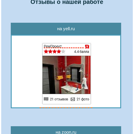
Отзывы о нашей работе
на yell.ru
на zoon.ru