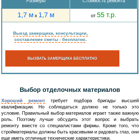
Размеры
Стоимость ремонта
1,7 м
1,7 м
55 т.р.
х
от
Выезд замерщика, консультации,
.
составление сметы - бесплатно
ВЫЗВАТЬ ЗАМЕРЩИКА
БЕСПЛАТНО
Выбор отделочных материалов
Хороший ремонт
требует подбора бригады высшей
квалификации. Но соблюдаться должно не только это
условие. Правильный выбор материалов играет также важную
роль. Поэтому лучше обсудить этот вопрос и выбрать
ремонту вместе со специалистами фирмы. Кроме того, что
стройматериалы должны быть красивыми и радовать глаз, они
еще иметь отличные технические характеристики.