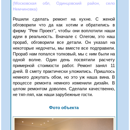
(Московская обл, Одинцовский район, село
Немчиновка)
Решили сделать ремонт на кухне. С женой
обговорили что да как хотим и обратились в
фирму "Рем Проект", чтобы они воплотили наши
идеи в реальность. Вначале с Олегом, это наш
прораб, обговорили все детали. Он указал на
некоторые недочеты, мы вместе все подправили.
Прораб нам попался толковый, мы с ним были на
одной волне. Один день посвятили расчету
примерной стоимости работ. Ремонт занял 11
дней. В смету практически уложились. Пришлось
немного докупать обои, но это уж наша вина. В
процессе ремонта немного изменили дизайн. В
целом ремонтом доволен. Сделали качественно,
не тяп-ляп, как наши зарубежные гости.
Фото объекта