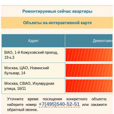
Ремонтируемые сейчас квартиры
Объекты на интерактивной карте
Адрес
Демонтажн
ВАО, 1-й Кожуховский проезд,
19 к.3
Москва, ЦАО, Новинский
бульвар, 14
Москва, СВАО, Изумрудная
улица, 16/11
Уточните время посещения конкретного объекта:
+7(495)540-52-51
наберите номер
или закажите
обратный звонок.