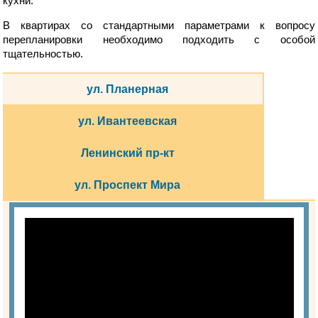
кухни.
В квартирах со стандартными параметрами к вопросу
перепланировки необходимо подходить с особой
тщательностью.
ул. Планерная
ул. Ивантеевская
Ленинский пр-кт
ул. Проспект Мира