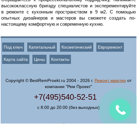
высококлассную бригаду специалистов и эксперементируйте
в ремонте с кухонным пространством в 9 м2. С помощью
опытных дизайнеров и мастеров вы сможете создать по-
настоящему комфортную и современную кухню.
Под ключ
Капитальный
Косметический
Евроремонт
Карта сайта
Цены
Контакты
Copyright © BestRemProekt.ru 2004 - 2026 г.
Ремонт квартир
от
компании "Рем Проект"
+7(495)540-52-51
с 8:00 до 20:00 (без выходных)
Создание, поддержка
и продвижение сайта