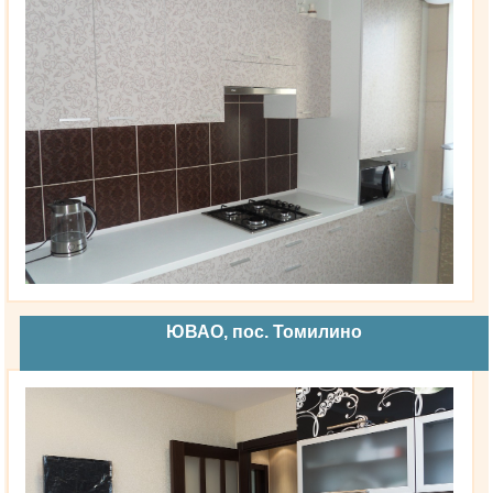
ЮВАО, пос. Томилино