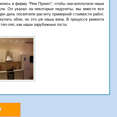
тились в фирму "Рем Проект", чтобы они воплотили наши
али. Он указал на некоторые недочеты, мы вместе все
ин день посвятили расчету примерной стоимости работ.
купать обои, но это уж наша вина. В процессе ремонта
тяп-ляп, как наши зарубежные гости.
Т