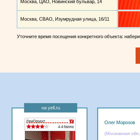
Москва, ЦАО, Новинский бульвар, 14
Москва, СВАО, Изумрудная улица, 16/11
Уточните время посещения конкретного объекта: набер
на yell.ru
Олег Морозов
(Московская обл