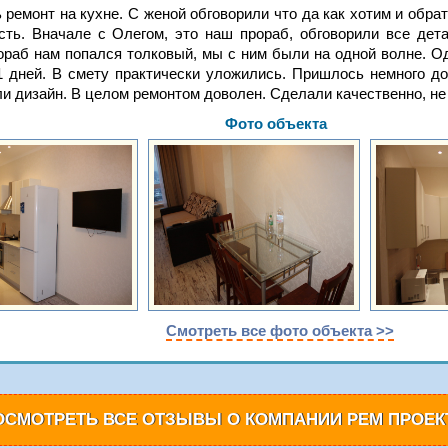
ремонт на кухне. С женой обговорили что да как хотим и обра
сть. Вначале с Олегом, это наш прораб, обговорили все дет
ораб нам попался толковый, мы с ним были на одной волне. Од
1 дней. В смету практически уложились. Пришлось немного до
и дизайн. В целом ремонтом доволен. Сделали качественно, не 
Фото объекта
Смотреть все фото объекта >>
ОСМОТРЕТЬ ВСЕ ОТЗЫВЫ О КОМПАНИИ РЕМ ПРОЕК