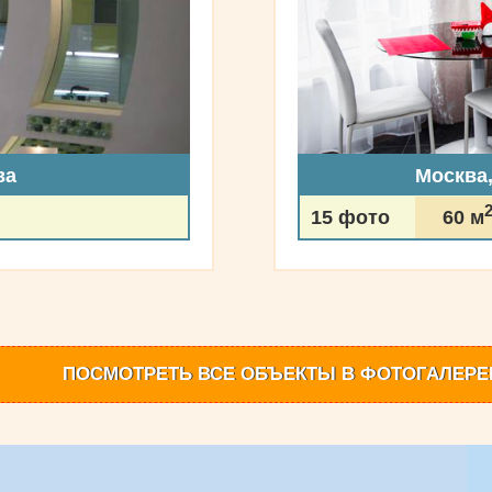
ва
Москва
15 фото
60 м
ПОСМОТРЕТЬ
ВСЕ ОБЪЕКТЫ
В ФОТОГАЛЕРЕ