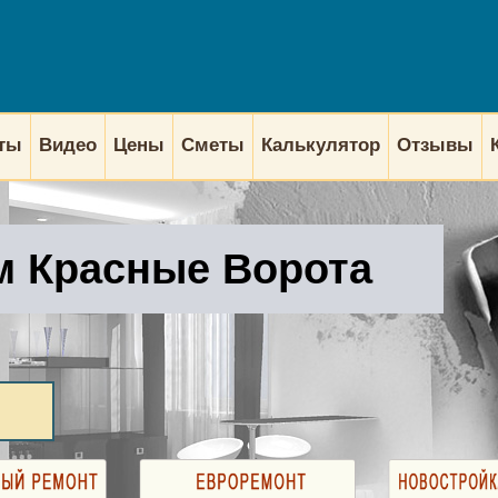
кты
Видео
Цены
Сметы
Калькулятор
Отзывы
м Красные Ворота