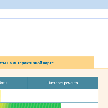
ты на интерактивной карте
боты
Чистовая ремонта