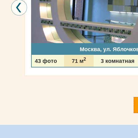
Москва, ул. Яблочко
2
43 фото
71 м
3 комнатная