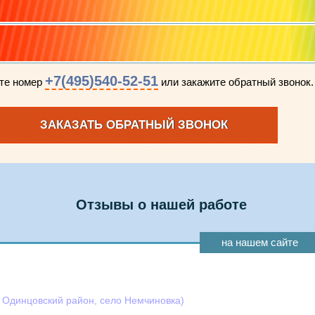
+7(495)540-52-51
ите номер
или закажите обратный звонок.
ЗАКАЗАТЬ ОБРАТНЫЙ ЗВОНОК
Отзывы о нашей работе
на нашем сайте
, Одинцовский район, село Немчиновка)