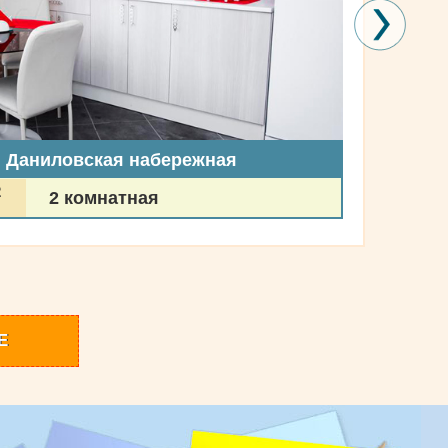
, Даниловская набережная
2
2 комнатная
Е