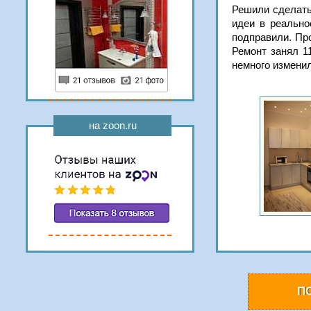
Решили сделать 
идеи в реально
подправили. Пр
Ремонт занял 1
немного изменил
на zoon.ru
П