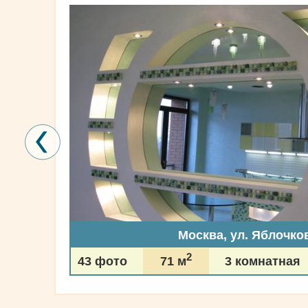
Москва, ул. Яблочко
2
43 фото
71 м
3 комнатная