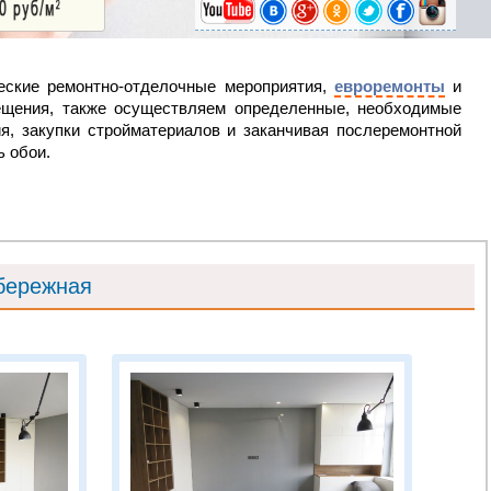
еские ремонтно-отделочные мероприятия,
евроремонты
и
ещения, также осуществляем определенные, необходимые
я, закупки стройматериалов и заканчивая послеремонтной
ь обои.
абережная