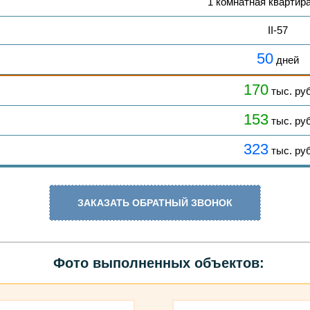
1 комнатная квартир
II-57
50
дней
170
тыс. ру
153
тыс. ру
323
тыс. ру
ЗАКАЗАТЬ ОБРАТНЫЙ ЗВОНОК
Фото выполненных объектов: