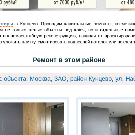
артиры
в Кунцево. Проводим капитальные ремонты, косметич
ем не только целые объекты под ключ, но и отдельные пом
ти полномасштабную реконструкцию, начиная от проектировани
ко уложить плитку, смонтировать подвесной потолок или поклеит
Ремонт в этом районе
с объекта: Москва, ЗАО, район Кунцево, ул. Н