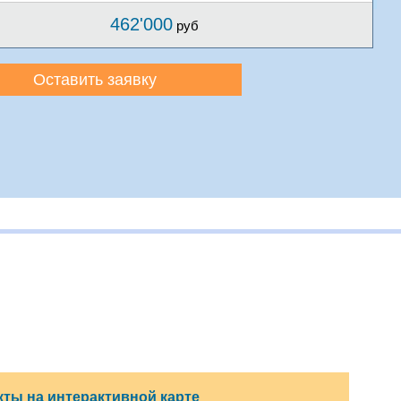
462'000
руб
Оставить заявку
ты на интерактивной карте