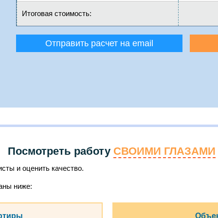
Итоговая стоимость:
Отправить расчет на email
Посмотреть работу
СВОИМИ ГЛАЗАМИ
сты и оценить качество.
аны ниже:
ртиры
Объек