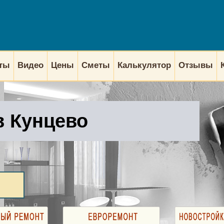
кты
Видео
Цены
Сметы
Калькулятор
Отзывы
в Кунцево