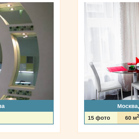
ва
Москва
15 фото
60 м