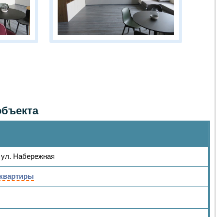
объекта
 ул. Набережная
 квартиры