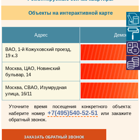
Объекты на интерактивной карте
Адрес
Демонтажн
ВАО, 1-й Кожуховский проезд,
19 к.3
Москва, ЦАО, Новинский
бульвар, 14
Москва, СВАО, Изумрудная
улица, 16/11
Уточните время посещения конкретного объекта:
+7(495)540-52-51
наберите номер
или закажите
обратный звонок.
ЗАКАЗАТЬ ОБРАТНЫЙ ЗВОНОК