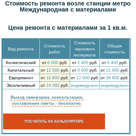
Стоимость ремонта возле станции метро
Международная с материалами
Цена ремонта с материалами за 1 кв.м.
Стоимость
Стоимость
Общая
Вид ремонта
чернового
работ
стоимость
материала
Косметический
от
6 000
руб.
от
2 400
руб.
от
8 400
руб.
Капитальный
от
12 000
руб.
от
9 600
руб.
от
21 600
руб.
Евроремонт
от
16 800
руб.
от
12 000
руб.
от
28 800
руб.
Эксклюзивный
от
24 000
руб.
индивидульно
индивидульно
Выезд замерщика, консультации,
составление сметы - бесплатно
.
ПОСЧИТАТЬ НА КАЛЬКУЛЯТОРЕ