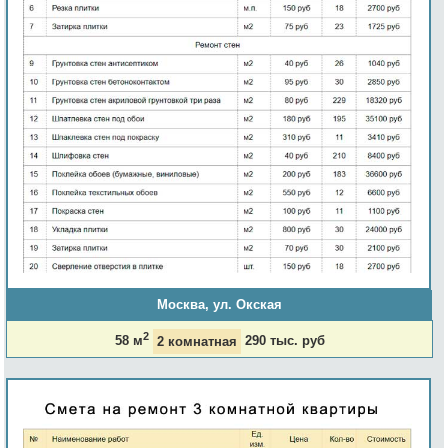
Москва, ул. Окская
2
58 м
2 комнатная
290 тыс. руб