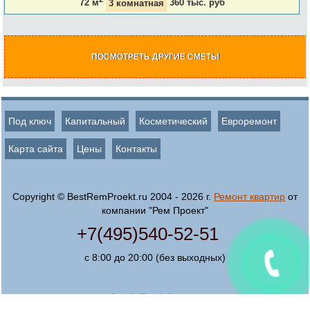
72 м
3 комнатная
360 тыс. руб
ПОСМОТРЕТЬ ДРУГИЕ СМЕТЫ
Под ключ
Капитальный
Косметический
Евроремонт
Карта сайта
Цены
Контакты
Copyright © BestRemProekt.ru 2004 - 2026 г.
Ремонт квартир
от
компании "Рем Проект"
+7(495)540-52-51
с 8:00 до 20:00 (без выходных)
Создание, поддержка