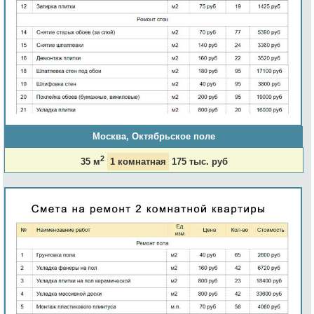
Москва, Октябрьское поле
2
35 м
1 комнатная
175 тыс. руб