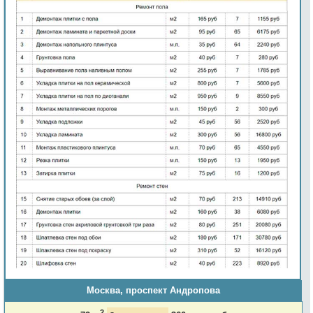
Москва, проспект Андропова
2