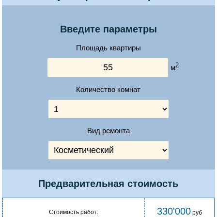
Введите параметры
Площадь квартиры
2
м
Количество комнат
Вид ремонта
Предварительная стоимость
330'000
Стоимость работ:
руб