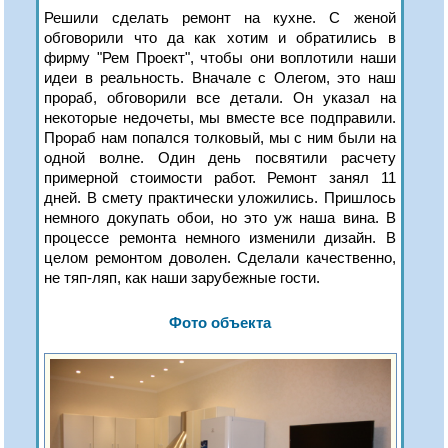
Решили сделать ремонт на кухне. С женой
обговорили что да как хотим и обратились в
фирму "Рем Проект", чтобы они воплотили наши
идеи в реальность. Вначале с Олегом, это наш
прораб, обговорили все детали. Он указал на
некоторые недочеты, мы вместе все подправили.
Прораб нам попался толковый, мы с ним были на
одной волне. Один день посвятили расчету
примерной стоимости работ. Ремонт занял 11
дней. В смету практически уложились. Пришлось
немного докупать обои, но это уж наша вина. В
процессе ремонта немного изменили дизайн. В
целом ремонтом доволен. Сделали качественно,
не тяп-ляп, как наши зарубежные гости.
Фото объекта