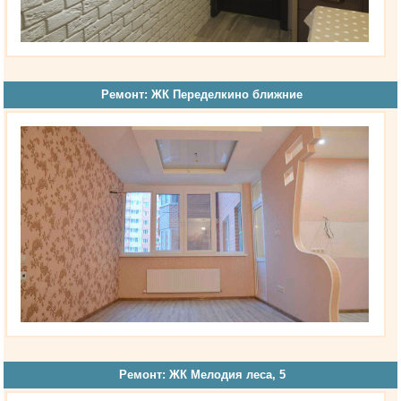
Ремонт: ЖК Переделкино ближние
Ремонт: ЖК Мелодия леса, 5