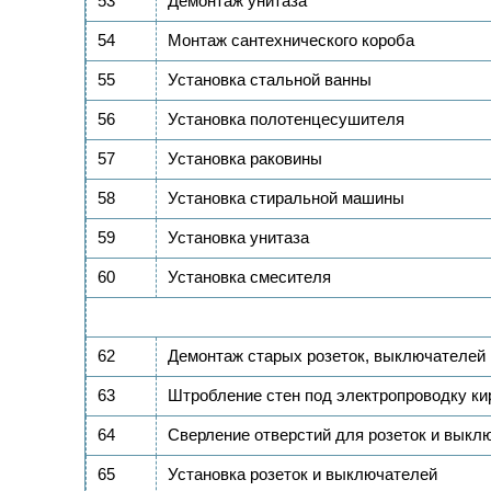
53
Демонтаж унитаза
54
Монтаж сантехнического короба
55
Установка стальной ванны
56
Установка полотенцесушителя
57
Установка раковины
58
Установка стиральной машины
59
Установка унитаза
60
Установка смесителя
62
Демонтаж старых розеток, выключателей
63
Штробление стен под электропроводку ки
64
Сверление отверстий для розеток и выкл
65
Установка розеток и выключателей