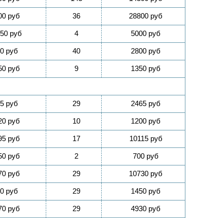
00 руб
36
28800 руб
50 руб
4
5000 руб
0 руб
40
2800 руб
50 руб
9
1350 руб
5 руб
29
2465 руб
20 руб
10
1200 руб
95 руб
17
10115 руб
50 руб
2
700 руб
70 руб
29
10730 руб
0 руб
29
1450 руб
70 руб
29
4930 руб