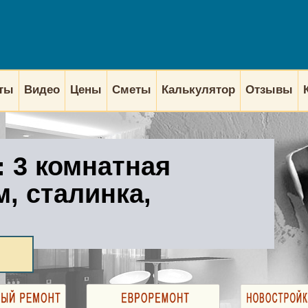
кты
Видео
Цены
Сметы
Калькулятор
Отзывы
: 3 комнатная
м, сталинка,