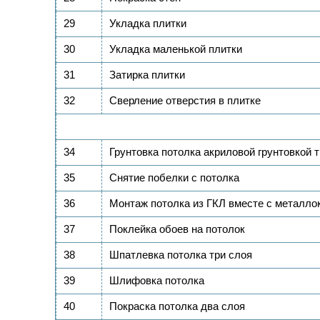
29
Укладка плитки
30
Укладка маленькой плитки
31
Затирка плитки
32
Сверление отверстия в плитке
34
Грунтовка потолка акриловой грунтовкой т
35
Снятие побелки с потолка
36
Монтаж потолка из ГКЛ вместе с металло
37
Поклейка обоев на потолок
38
Шпатлевка потолка три слоя
39
Шлифовка потолка
40
Покраска потолка два слоя