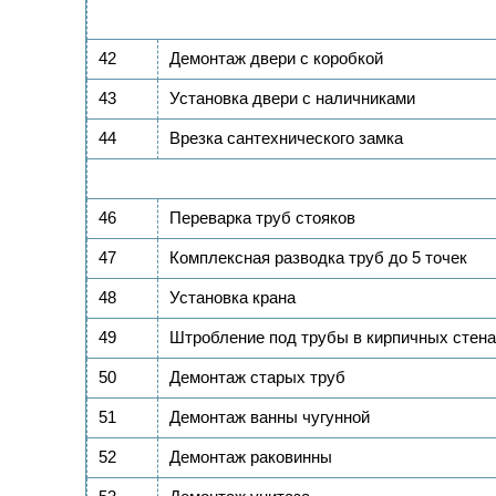
42
Демонтаж двери с коробкой
43
Установка двери с наличниками
44
Врезка сантехнического замка
46
Переварка труб стояков
47
Комплексная разводка труб до 5 точек
48
Установка крана
49
Штробление под трубы в кирпичных стен
50
Демонтаж старых труб
51
Демонтаж ванны чугунной
52
Демонтаж раковинны