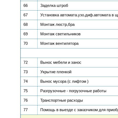
66
Заделка штроб
67
Установка автомата.узо.диф.автомата в щ
68
Монтаж люстр,бра
69
Монтаж светильников
70
Монтаж вентилятора
72
Вынос мебели и занос
73
Укрытие пленкой
74
Вынос мусора (с лифтом )
75
Разгрузочные - погрузочные работы
76
Транспортные расходы
77
Помощь в выезде с заказчиком для приоб