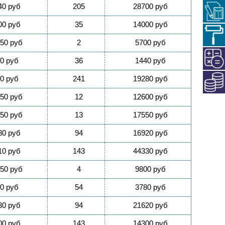
40 руб
205
28700 руб
00 руб
35
14000 руб
50 руб
2
5700 руб
0 руб
36
1440 руб
0 руб
241
19280 руб
50 руб
12
12600 руб
50 руб
13
17550 руб
80 руб
94
16920 руб
10 руб
143
44330 руб
50 руб
4
9800 руб
0 руб
54
3780 руб
30 руб
94
21620 руб
00 руб
143
14300 руб