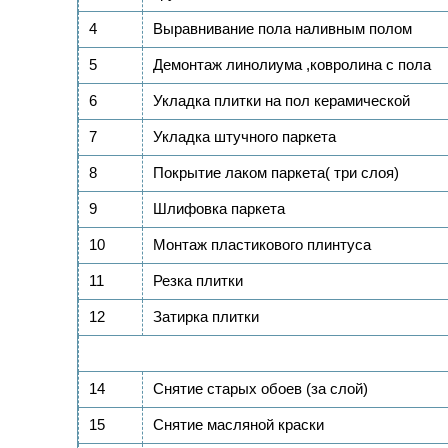
4
Выравнивание пола наливным полом
5
Демонтаж линолиума ,ковролина с пола
6
Укладка плитки на пол керамической
7
Укладка штучного паркета
8
Покрытие лаком паркета( три слоя)
9
Шлифовка паркета
10
Монтаж пластикового плинтуса
11
Резка плитки
12
Затирка плитки
14
Снятие старых обоев (за слой)
15
Снятие масляной краски