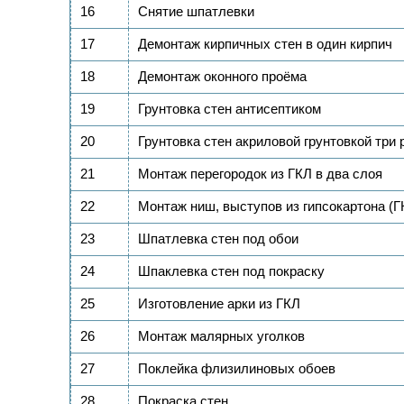
16
Снятие шпатлевки
17
Демонтаж кирпичных стен в один кирпич
18
Демонтаж оконного проёма
19
Грунтовка стен антисептиком
20
Грунтовка стен акриловой грунтовкой три 
21
Монтаж перегородок из ГКЛ в два слоя
22
Монтаж ниш, выступов из гипсокартона (Г
23
Шпатлевка стен под обои
24
Шпаклевка стен под покраску
25
Изготовление арки из ГКЛ
26
Монтаж малярных уголков
27
Поклейка флизилиновых обоев
28
Покраска стен