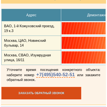
Адрес
Демонтажн
ВАО, 1-й Кожуховский проезд,
19 к.3
Москва, ЦАО, Новинский
бульвар, 14
Москва, СВАО, Изумрудная
улица, 16/11
Уточните время посещения конкретного объекта:
+7(495)540-52-51
наберите номер
или закажите
обратный звонок.
ЗАКАЗАТЬ ОБРАТНЫЙ ЗВОНОК