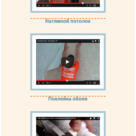
Натяжной потолок
Поклейка обоев