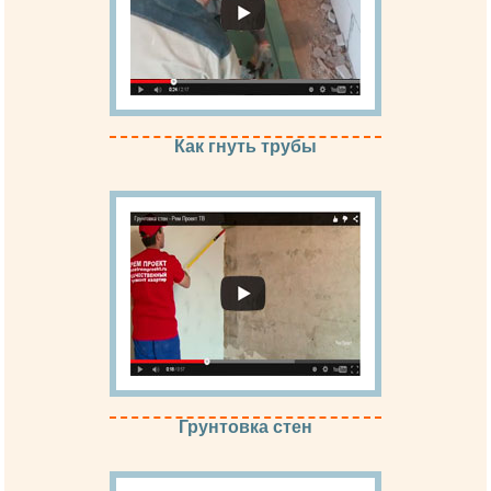
Как гнуть трубы
Грунтовка стен