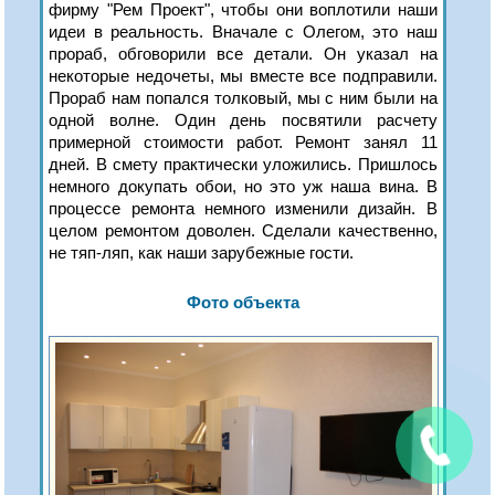
фирму "Рем Проект", чтобы они воплотили наши
идеи в реальность. Вначале с Олегом, это наш
прораб, обговорили все детали. Он указал на
некоторые недочеты, мы вместе все подправили.
Прораб нам попался толковый, мы с ним были на
одной волне. Один день посвятили расчету
примерной стоимости работ. Ремонт занял 11
дней. В смету практически уложились. Пришлось
немного докупать обои, но это уж наша вина. В
процессе ремонта немного изменили дизайн. В
целом ремонтом доволен. Сделали качественно,
не тяп-ляп, как наши зарубежные гости.
Фото объекта