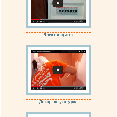
Электрощиток
Декор. штукатурка