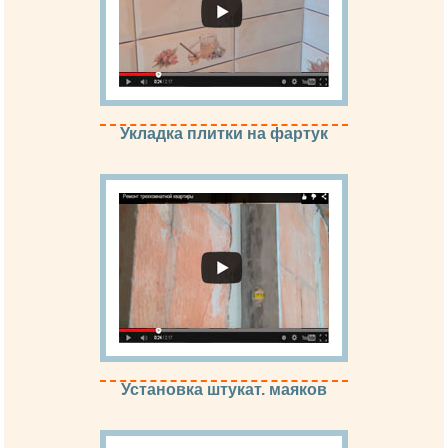
Укладка плитки на фартук
Установка штукат. маяков