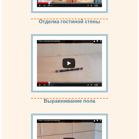
Отделка гостиной стены
Выравнивание пола