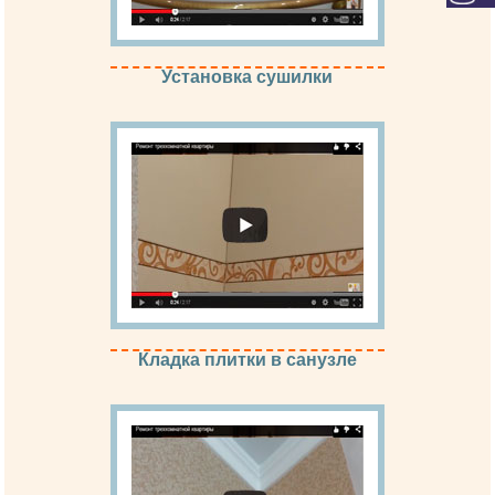
Установка сушилки
Кладка плитки в санузле