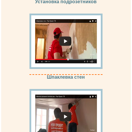
Установка подрозетников
Шпаклевка стен