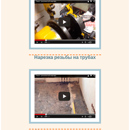
Нарезка резьбы на трубах