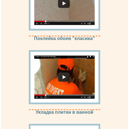
Поклейка обоев "класика"
Укладка плитки в ванной