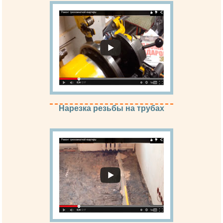
Нарезка резьбы на трубах