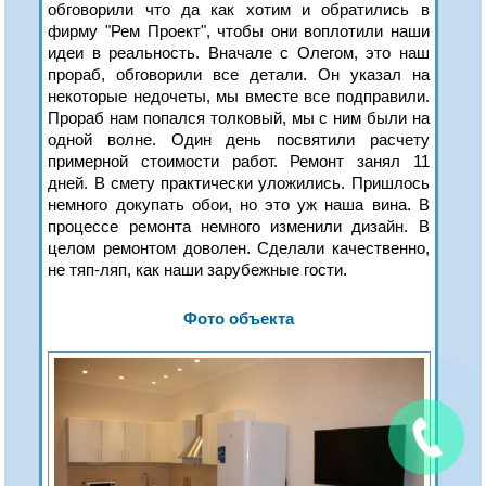
обговорили что да как хотим и обратились в
фирму "Рем Проект", чтобы они воплотили наши
идеи в реальность. Вначале с Олегом, это наш
прораб, обговорили все детали. Он указал на
некоторые недочеты, мы вместе все подправили.
Прораб нам попался толковый, мы с ним были на
одной волне. Один день посвятили расчету
примерной стоимости работ. Ремонт занял 11
дней. В смету практически уложились. Пришлось
немного докупать обои, но это уж наша вина. В
процессе ремонта немного изменили дизайн. В
целом ремонтом доволен. Сделали качественно,
не тяп-ляп, как наши зарубежные гости.
Фото объекта