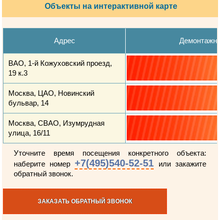
Объекты на интерактивной карте
Адрес
Демонтажн
ВАО, 1-й Кожуховский проезд,
19 к.3
Москва, ЦАО, Новинский
бульвар, 14
Москва, СВАО, Изумрудная
улица, 16/11
Уточните время посещения конкретного объекта:
+7(495)540-52-51
наберите номер
или закажите
обратный звонок.
ЗАКАЗАТЬ ОБРАТНЫЙ ЗВОНОК