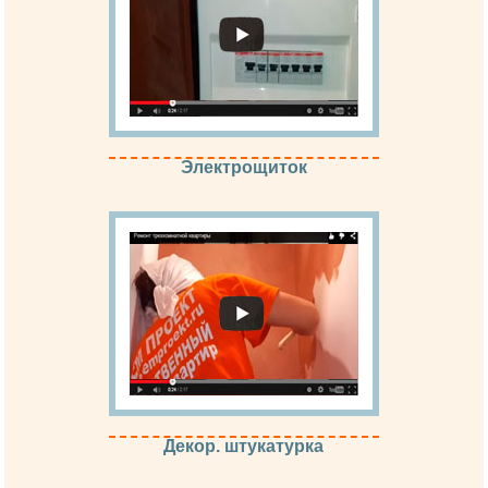
Электрощиток
Декор. штукатурка