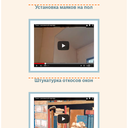
Установка маяков на пол
Штукатурка откосов окон