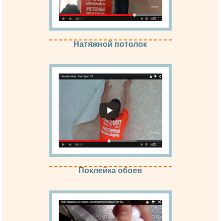
Натяжной потолок
Поклейка обоев