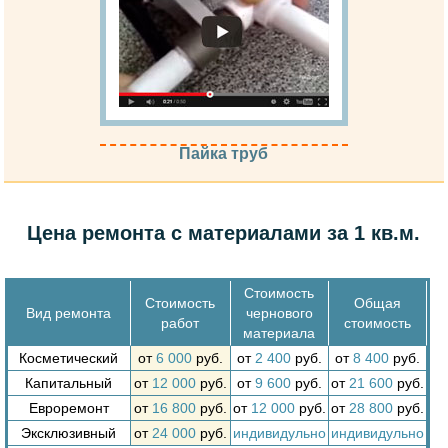
Пайка труб
Цена ремонта с материалами за 1 кв.м.
Стоимость
Стоимость
Общая
Вид ремонта
чернового
работ
стоимость
материала
Косметический
от
6 000
руб.
от
2 400
руб.
от
8 400
руб.
Капитальный
от
12 000
руб.
от
9 600
руб.
от
21 600
руб.
Евроремонт
от
16 800
руб.
от
12 000
руб.
от
28 800
руб.
Эксклюзивный
от
24 000
руб.
индивидульно
индивидульно