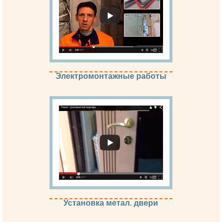
Электромонтажные работы
Установка метал. двери