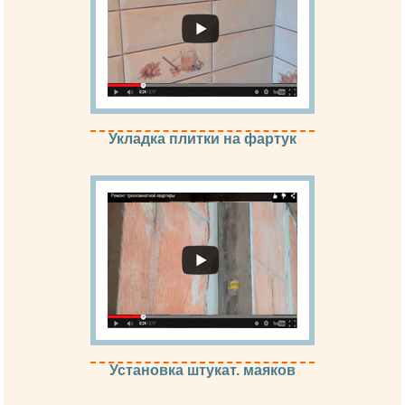
Укладка плитки на фартук
Установка штукат. маяков