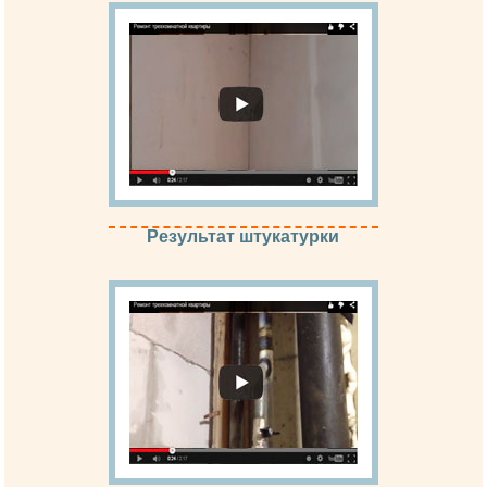
Результат штукатурки