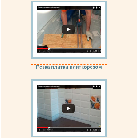
Резка плитки плиткорезом