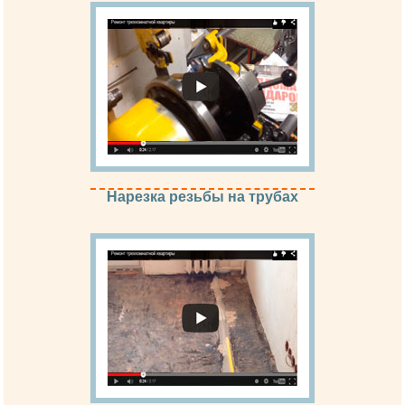
Нарезка резьбы на трубах