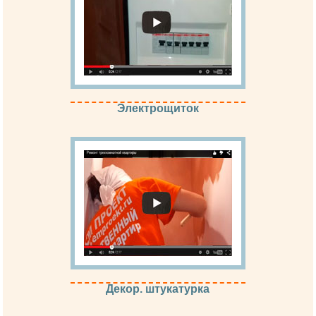
Электрощиток
Декор. штукатурка