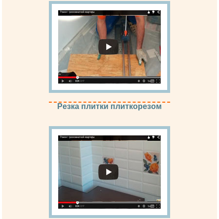
Резка плитки плиткорезом