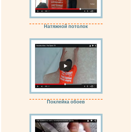
Натяжной потолок
Поклейка обоев