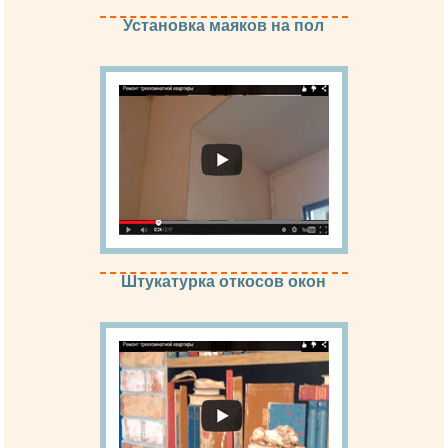
Установка маяков на пол
Штукатурка откосов окон