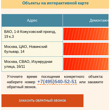
Объекты на интерактивной карте
Адрес
Демонтажн
ВАО, 1-й Кожуховский проезд,
19 к.3
Москва, ЦАО, Новинский
бульвар, 14
Москва, СВАО, Изумрудная
улица, 16/11
Уточните время посещения конкретного объекта:
+7(495)540-52-51
наберите номер
или закажите
обратный звонок.
ЗАКАЗАТЬ ОБРАТНЫЙ ЗВОНОК