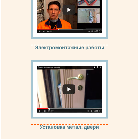
Электромонтажные работы
Установка метал. двери