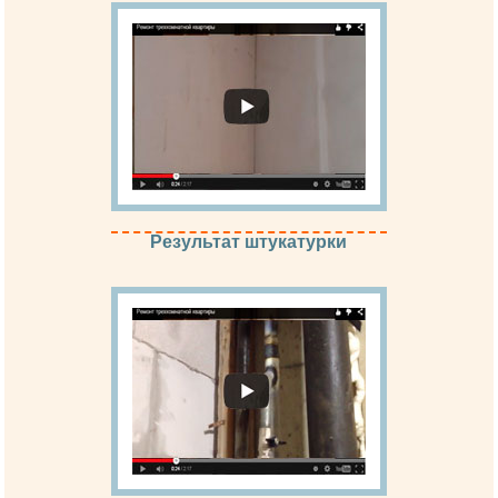
Результат штукатурки