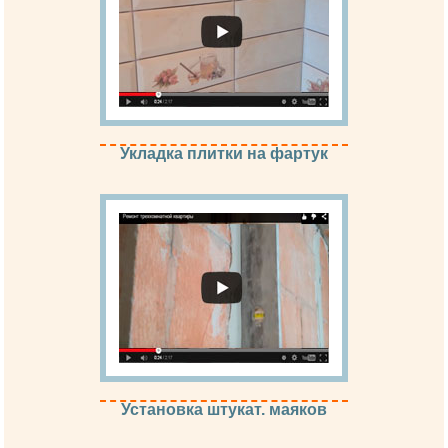
Укладка плитки на фартук
Установка штукат. маяков