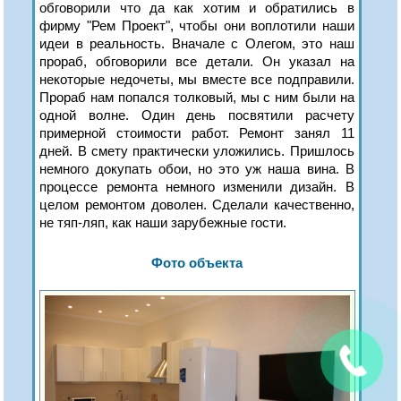
обговорили что да как хотим и обратились в
фирму "Рем Проект", чтобы они воплотили наши
идеи в реальность. Вначале с Олегом, это наш
прораб, обговорили все детали. Он указал на
некоторые недочеты, мы вместе все подправили.
Прораб нам попался толковый, мы с ним были на
одной волне. Один день посвятили расчету
примерной стоимости работ. Ремонт занял 11
дней. В смету практически уложились. Пришлось
немного докупать обои, но это уж наша вина. В
процессе ремонта немного изменили дизайн. В
целом ремонтом доволен. Сделали качественно,
не тяп-ляп, как наши зарубежные гости.
Фото объекта